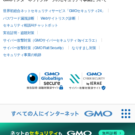
世界初総合ネットセキュリティサービス「GMOセキュリティ24」
パスワード漏洩診断
Webサイトリスク診断
セキュリティ相談AIチャットボット
実在証明・盗聴対策
サイバー攻撃対策（GMOサイバーセキュリティ byイエラエ）
サイバー攻撃対策（GMO Flatt Security）
なりすまし対策
セキュリティ事業の軌跡
無料診断