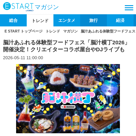
マガジン
総合
エンタメ
旅行
経済
トレンド
E START トップページ
トレンド
マガジン
脳汁あふれる体験型フードフェス
脳汁あふれる体験型フードフェス「脳汁横丁2026」
開催決定！クリエイターコラボ屋台やDJライブも
2026-05-11 11:00:00