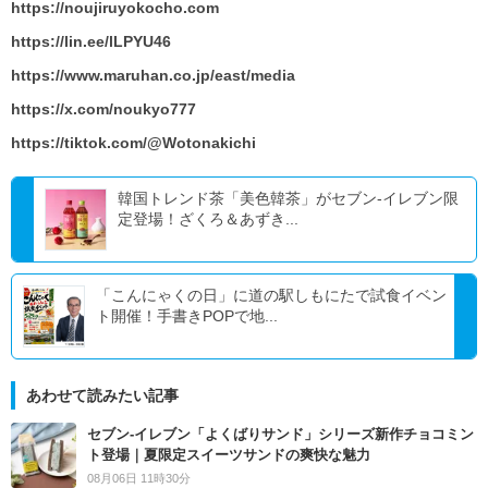
https://noujiruyokocho.com
https://lin.ee/lLPYU46
https://www.maruhan.co.jp/east/media
https://x.com/noukyo777
https://tiktok.com/@Wotonakichi
韓国トレンド茶「美色韓茶」がセブン-イレブン限
定登場！ざくろ＆あずき...
「こんにゃくの日」に道の駅しもにたで試食イベン
ト開催！手書きPOPで地...
あわせて読みたい記事
セブン‐イレブン「よくばりサンド」シリーズ新作チョコミン
ト登場｜夏限定スイーツサンドの爽快な魅力
08月06日 11時30分