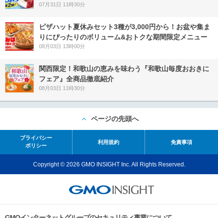
07月31日 11時30分
ピザハット夏休みセット3種が3,000円から！お盆や集ま
りにぴったりのボリューム&おトクな期間限定メニュー
08月03日 13時00分
関西限定！和歌山の恵みを味わう『和歌山毎度おおきに
フェア』全商品徹底紹介
08月03日 11時30分
ページの先頭へ
プライバシー
利用規約
免責事項
ポリシー
Copyright © 2026 GMO INSIGHT Inc. All Rights Reserved.
GMOインターネットグループのセキュリティ事業について