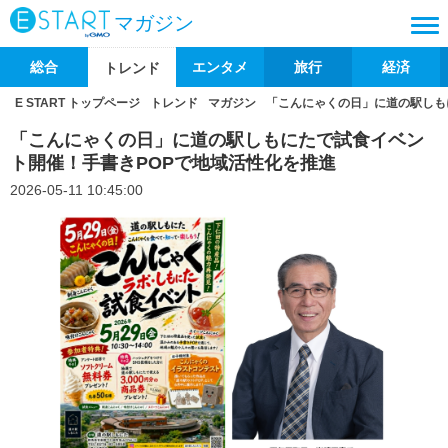
マガジン
総合
エンタメ
旅行
経済
トレンド
E START トップページ
トレンド
マガジン
「こんにゃくの日」に道の駅しも
「こんにゃくの日」に道の駅しもにたで試食イベン
ト開催！手書きPOPで地域活性化を推進
2026-05-11 10:45:00