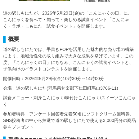
道の駅しもにたが、2026年5月29日(金)の「こんにゃくの日」に、
こんにゃくを食べて・知って・楽しめる試食イベント「こんにゃ
く・ラボ・しもにた 試食イベント」を開催します。
概要
道の駅しもにたでは、手書きPOPを活用した魅力的な売り場の構築
により、地域活性化の取り組みで大きな成果を挙げています。この
度、「こんにゃくの日」にちなみ、こんにゃくの試食イベントと、
子供向けのイラストコンテストを開催します。
開催日時：2026年5月29日(金)10時30分～14時00分
会場：道の駅しもにた(群馬県甘楽郡下仁田町馬山3766-11)
試食メニュー：刺身こんにゃく/味付けこんにゃく/スイーツこんにゃ
く
参加者特典：アンケート回答者先着50名にソフトクリーム無料券、
SNS投稿者の中から抽選で道の駅しもにたで使える3,000円分の商品
券をプレゼント