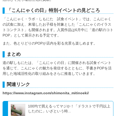
「こんにゃくの日」特別イベントの見どころ
「こんにゃく・ラボ・しもにた 試食イベント」では、こんにゃく
の試食に加え、来場したお子様を対象とした「こんにゃくのイラス
トコンテスト」も開催されます。入賞作品は6月中に「道の駅のコト
POP」として展示される予定です。
また、色とりどりのPOPが店内を彩る光景も楽しめます。
まとめ
道の駅しもにたは、「こんにゃくの日」に開催される試食イベント
を通じて、こんにゃくの魅力を発信するとともに、手書きPOPを活
用した地域活性化の取り組みをさらに推進していきます。
関連リンク
https://www.instagram.com/shimonita_mitinoeki/
100均で買えるってマジか！「ドラストで千円以上
したのに」いざという時...