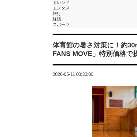
トレンド
エンタメ
旅行
経済
スポーツ
体育館の暑さ対策に！約30
FANS MOVE」特別価格
2026-05-11 09:30:00