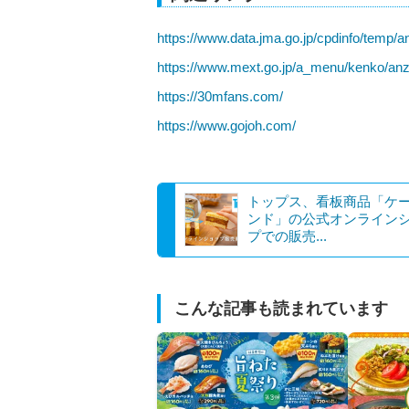
https://www.data.jma.go.jp/cpdinfo/temp/a
https://www.mext.go.jp/a_menu/kenko/a
https://30mfans.com/
https://www.gojoh.com/
トップス、看板商品「ケ
ンド」の公式オンライン
プでの販売...
こんな記事も読まれています