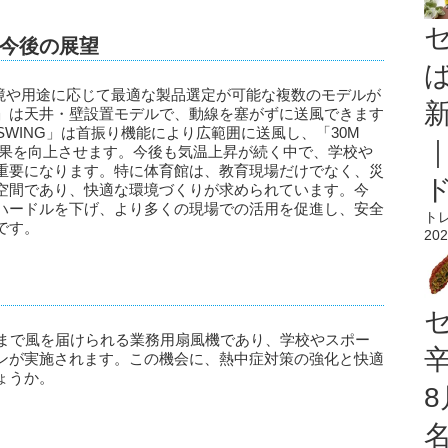
今後の展望
の環境や用途に応じて最適な製品選定が可能な複数のモデルが
ANG」は天井・壁設置モデルで、動線を塞がずに送風できます
 SWING」は首振り機能により広範囲に送風し、「30M
冷却効果を向上させます。今後も気温上昇が続く中で、学校や
重要になります。特に体育館は、教育現場だけでなく、災
空間であり、快適な環境づくりが求められています。今
ハードルを下げ、より多くの現場での活用を促進し、安全
ト
です。
202
の隅々まで風を届けられる業務用扇風機であり、学校やスポー
ンが実施されます。この機会に、熱中症対策の強化と快適
ょうか。