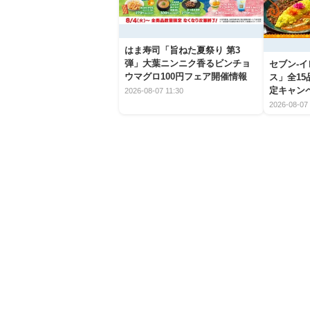
はま寿司「旨ねた夏祭り 第3
弾」大葉ニンニク香るビンチョ
セブン‐
ウマグロ100円フェア開催情報
ス」全1
定キャン
2026-08-07 11:30
2026-08-07 