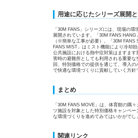
用途に応じたシリーズ展開と
「30M FANS」シリーズには、現場
展開されています。「30M FANS H
（※簡単な工事が必要）。「30M FANS
FANS MIST」はミスト機能により
公共施設における熱中症対策はますます
害時の避難所としても利用される重要な
回、特別価格での提供を通じて、導入の
で快適な環境づくりに貢献していく方針
まとめ
「30M FANS MOVE」は、体育館
ツ施設を対象とした特別価格キャンペー
な環境づくりを進めてみてはいかがでし
関連リンク