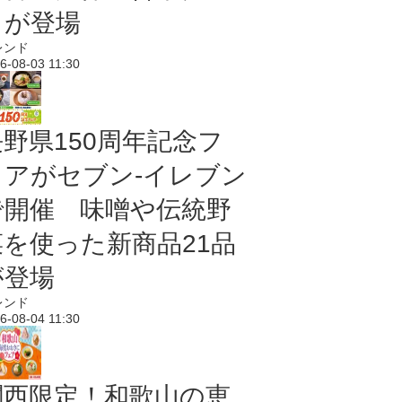
メが登場
レンド
6-08-03 11:30
長野県150周年記念フ
ェアがセブン-イレブン
で開催 味噌や伝統野
菜を使った新商品21品
が登場
レンド
6-08-04 11:30
関西限定！和歌山の恵