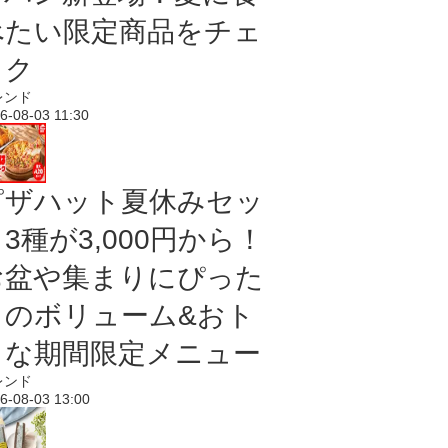
べたい限定商品をチェ
ック
レンド
6-08-03 11:30
ピザハット夏休みセッ
3種が3,000円から！
お盆や集まりにぴった
りのボリューム&おト
クな期間限定メニュー
レンド
6-08-03 13:00