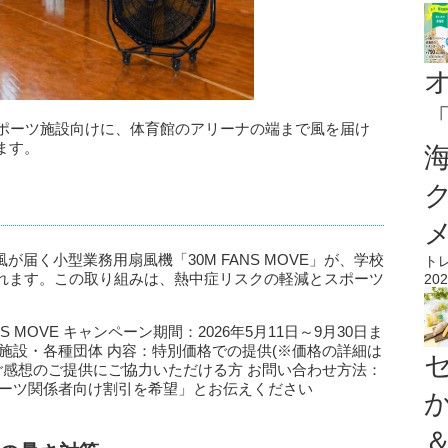
館やスポーツ施設向けに、体育館のアリーナの端まで風を届け
ます。
が届く小型業務用扇風機「30M FANS MOVE」が、学校
ト
れます。この取り組みは、熱中症リスクの軽減とスポーツ
202
 MOVE キャンペーン期間：2026年5月11日～9月30日ま
施設・各種団体 内容：特別価格での提供(※価格の詳細は
ご感想のご提供にご協力いただける方 お問い合わせ方法：
ポーツ関係者向け割引を希望」とお伝えください