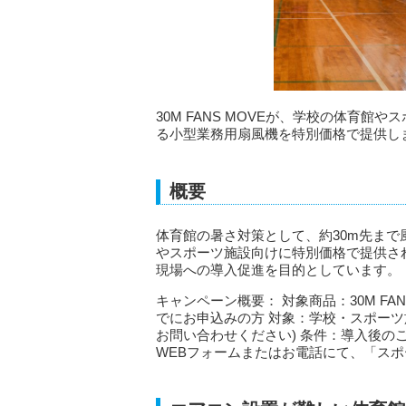
30M FANS MOVEが、学校の体育
る小型業務用扇風機を特別価格で提供し
概要
体育館の暑さ対策として、約30m先まで風
やスポーツ施設向けに特別価格で提供さ
現場への導入促進を目的としています。
キャンペーン概要： 対象商品：30M FANS
でにお申込みの方 対象：学校・スポーツ
お問い合わせください) 条件：導入後の
WEBフォームまたはお電話にて、「ス