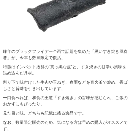
昨年のブラックフライデー企画で話題を集めた「黒いすき焼き風春
巻」が、今年も数量限定で復活。
特徴はインパクト抜群の“真っ黒な皮”と、すき焼きの甘辛い風味を
詰め込んだ具材。
割り下で味付けした牛肉や玉ねぎ、春雨などを直火釜で炒め、香ば
しさと旨味を引き出しています。
一口食べれば、和食の王道「すき焼き」の旨味が感じられ、ご飯の
おかずにもぴったり。
見た目と味、どちらも記憶に残る逸品です。
なお、数量限定販売のため、気になる方は早めの購入がオススメで
す。