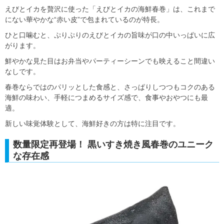
えびとイカを贅沢に使った「えびとイカの海鮮春巻」は、これまで
にない華やかな“赤い皮”で包まれているのが特長。
ひと口噛むと、ぷりぷりのえびとイカの旨味が口の中いっぱいに広
がります。
鮮やかな見た目はお弁当やパーティーシーンでも映えること間違い
なしです。
春巻ならではのパリッとした食感と、さっぱりしつつもコクのある
海鮮の味わい、手軽につまめるサイズ感で、食事やおやつにも最
適。
新しい味覚体験として、海鮮好きの方は特に注目です。
数量限定再登場！ 黒いすき焼き風春巻のユニーク
な存在感