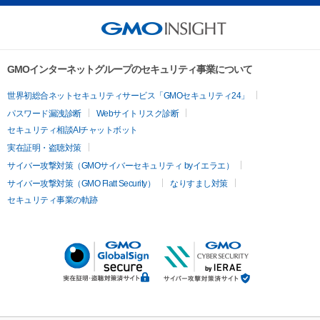
GMOインターネットグループのセキュリティ事業について
世界初総合ネットセキュリティサービス「GMOセキュリティ24」
パスワード漏洩診断
Webサイトリスク診断
セキュリティ相談AIチャットボット
実在証明・盗聴対策
サイバー攻撃対策（GMOサイバーセキュリティ byイエラエ）
サイバー攻撃対策（GMO Flatt Security）
なりすまし対策
セキュリティ事業の軌跡