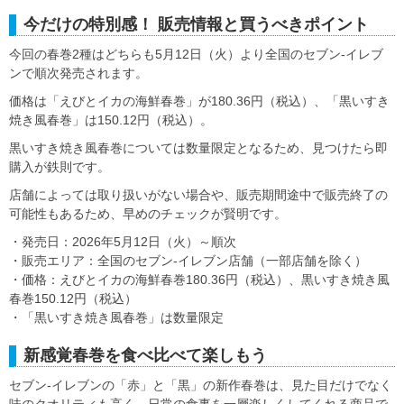
今だけの特別感！ 販売情報と買うべきポイント
今回の春巻2種はどちらも5月12日（火）より全国のセブン‐イレブ
ンで順次発売されます。
価格は「えびとイカの海鮮春巻」が180.36円（税込）、「黒いすき
焼き風春巻」は150.12円（税込）。
黒いすき焼き風春巻については数量限定となるため、見つけたら即
購入が鉄則です。
店舗によっては取り扱いがない場合や、販売期間途中で販売終了の
可能性もあるため、早めのチェックが賢明です。
・発売日：2026年5月12日（火）～順次
・販売エリア：全国のセブン‐イレブン店舗（一部店舗を除く）
・価格：えびとイカの海鮮春巻180.36円（税込）、黒いすき焼き風
春巻150.12円（税込）
・「黒いすき焼き風春巻」は数量限定
新感覚春巻を食べ比べて楽しもう
セブン‐イレブンの「赤」と「黒」の新作春巻は、見た目だけでなく