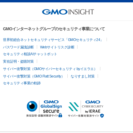
GMOインターネットグループのセキュリティ事業について
世界初総合ネットセキュリティサービス「GMOセキュリティ24」
パスワード漏洩診断
Webサイトリスク診断
セキュリティ相談AIチャットボット
実在証明・盗聴対策
サイバー攻撃対策（GMOサイバーセキュリティ byイエラエ）
サイバー攻撃対策（GMO Flatt Security）
なりすまし対策
セキュリティ事業の軌跡