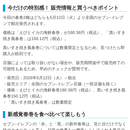
今だけの特別感！ 販売情報と買うべきポイント
今回の春巻2種はどちらも5月12日（火）より全国のセブン‐イレブ
ンで順次発売されます。
価格は「えびとイカの海鮮春巻」が180.36円（税込）、「黒いすき
焼き風春巻」は150.12円（税込）。
黒いすき焼き風春巻については数量限定となるため、見つけたら即
購入が鉄則です。
店舗によっては取り扱いがない場合や、販売期間途中で販売終了の
可能性もあるため、早めのチェックが賢明です。
・発売日：2026年5月12日（火）～順次
・販売エリア：全国のセブン‐イレブン店舗（一部店舗を除く）
・価格：えびとイカの海鮮春巻180.36円（税込）、黒いすき焼き風
春巻150.12円（税込）
・「黒いすき焼き風春巻」は数量限定
新感覚春巻を食べ比べて楽しもう
セブン‐イレブンの「赤」と「黒」の新作春巻は、見た目だけでなく