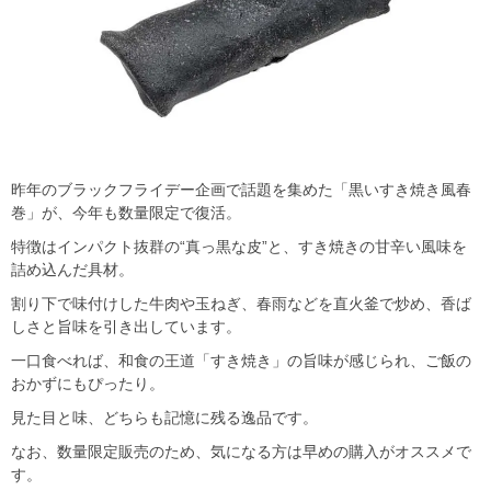
昨年のブラックフライデー企画で話題を集めた「黒いすき焼き風春
巻」が、今年も数量限定で復活。
特徴はインパクト抜群の“真っ黒な皮”と、すき焼きの甘辛い風味を
詰め込んだ具材。
割り下で味付けした牛肉や玉ねぎ、春雨などを直火釜で炒め、香ば
しさと旨味を引き出しています。
一口食べれば、和食の王道「すき焼き」の旨味が感じられ、ご飯の
おかずにもぴったり。
見た目と味、どちらも記憶に残る逸品です。
なお、数量限定販売のため、気になる方は早めの購入がオススメで
す。