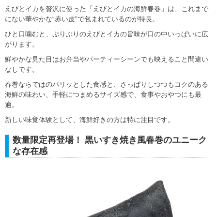
えびとイカを贅沢に使った「えびとイカの海鮮春巻」は、これまで
にない華やかな“赤い皮”で包まれているのが特長。
ひと口噛むと、ぷりぷりのえびとイカの旨味が口の中いっぱいに広
がります。
鮮やかな見た目はお弁当やパーティーシーンでも映えること間違い
なしです。
春巻ならではのパリッとした食感と、さっぱりしつつもコクのある
海鮮の味わい、手軽につまめるサイズ感で、食事やおやつにも最
適。
新しい味覚体験として、海鮮好きの方は特に注目です。
数量限定再登場！ 黒いすき焼き風春巻のユニーク
な存在感