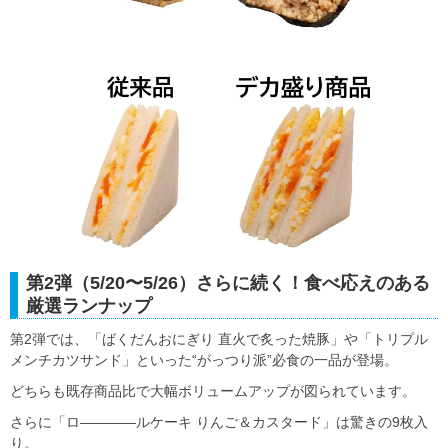
第2弾（5/20〜5/26）さらに続く！食べ応えのある
厳選ランナップ
第2弾では、「ばくだんおにぎり 直火で炙った焼豚」や「トリプル
メンチカツサンド」といった“がっつり派”必食の一品が登場。
どちらも既存商品比で大幅ボリュームアップが図られています。
さらに「ロ――――ルケーキ りんご＆カスタード」は驚きの9枚入
り。