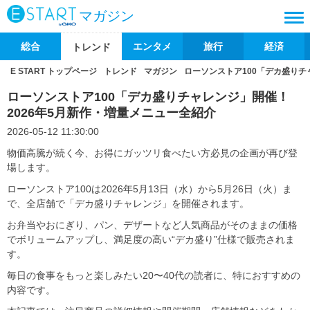
マガジン
総合
エンタメ
旅行
経済
トレンド
E START トップページ
トレンド
マガジン
ローソンストア100「デカ盛りチ
ローソンストア100「デカ盛りチャレンジ」開催！
2026年5月新作・増量メニュー全紹介
2026-05-12 11:30:00
物価高騰が続く今、お得にガッツリ食べたい方必見の企画が再び登
場します。
ローソンストア100は2026年5月13日（水）から5月26日（火）ま
で、全店舗で「デカ盛りチャレンジ」を開催されます。
お弁当やおにぎり、パン、デザートなど人気商品がそのままの価格
でボリュームアップし、満足度の高い“デカ盛り”仕様で販売されま
す。
毎日の食事をもっと楽しみたい20〜40代の読者に、特におすすめの
内容です。