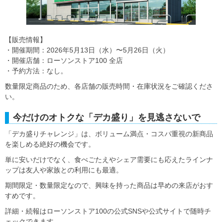
【販売情報】
・開催期間：2026年5月13日（水）〜5月26日（火）
・開催店舗：ローソンストア100 全店
・予約方法：なし。
数量限定商品のため、各店舗の販売時間・在庫状況をご確認くださ
い。
今だけのオトクな「デカ盛り」を見逃さないで
「デカ盛りチャレンジ」は、ボリューム満点・コスパ重視の新商品
を楽しめる絶好の機会です。
単に安いだけでなく、食べごたえやシェア需要にも応えたラインナ
ップは友人や家族との利用にも最適。
期間限定・数量限定なので、興味を持った商品は早めの来店がおす
すめです。
詳細・続報はローソンストア100の公式SNSや公式サイトで随時チ
ェックできます。