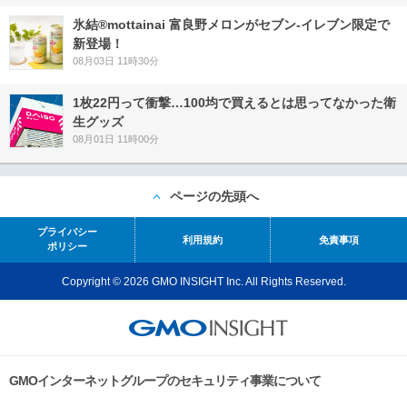
氷結®mottainai 富良野メロンがセブン‐イレブン限定で
新登場！
08月03日 11時30分
1枚22円って衝撃…100均で買えるとは思ってなかった衛
生グッズ
08月01日 11時00分
ページの先頭へ
プライバシー
利用規約
免責事項
ポリシー
Copyright © 2026 GMO INSIGHT Inc. All Rights Reserved.
GMOインターネットグループのセキュリティ事業について