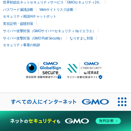
世界初総合ネットセキュリティサービス「GMOセキュリティ24」
パスワード漏洩診断
Webサイトリスク診断
セキュリティ相談AIチャットボット
実在証明・盗聴対策
サイバー攻撃対策（GMOサイバーセキュリティ byイエラエ）
サイバー攻撃対策（GMO Flatt Security）
なりすまし対策
セキュリティ事業の軌跡
無料診断