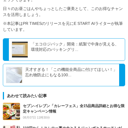
日々のお昼ごはんやちょっとしたご褒美として、このお得なチャン
スを活用しましょう。
※本記事はPR TIMESのリリースを元にE START AIライターが執筆
しています。
「エコロジパック」開発：紙製で中身が見える、
環境対応のパッキングリ...
天才すぎる！「この機能全商品に付けてほしい！」
忘れ物防止にもなる100...
あわせて読みたい記事
セブン‐イレブン「カレーフェス」全15品商品詳細とお得な限
定キャンペーン情報
08月07日 11時30分