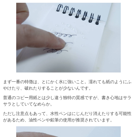
まず一番の特徴は、とにかく水に強いこと。濡れても紙のようにふ
やけたり、破れたりすることが少ないんです。
普通のコピー用紙とは少し違う独特の質感ですが、書き心地はサラ
サラとしていてなめらか。
ただし注意点もあって、水性ペンはにじんだり消えたりする可能性
があるため、油性ペンや鉛筆の使用が推奨されています。