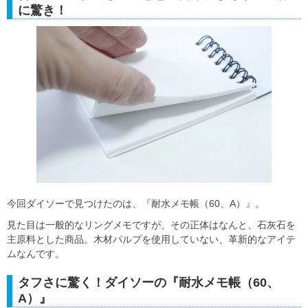
に驚き！
今回ダイソーで見つけたのは、『耐水メモ帳（60、A）』。
見た目は一般的なリングメモですが、その正体はなんと、石灰石を
主原料とした商品。木材パルプを使用していない、革新的なアイテ
ムなんです。
タフさに驚く！ダイソーの『耐水メモ帳（60、
A）』