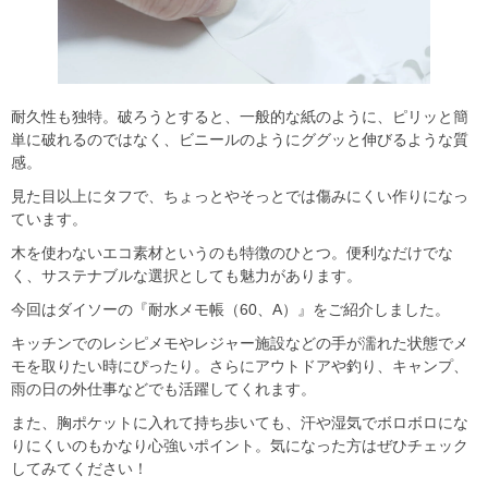
耐久性も独特。破ろうとすると、一般的な紙のように、ピリッと簡
単に破れるのではなく、ビニールのようにググッと伸びるような質
感。
見た目以上にタフで、ちょっとやそっとでは傷みにくい作りになっ
ています。
木を使わないエコ素材というのも特徴のひとつ。便利なだけでな
く、サステナブルな選択としても魅力があります。
今回はダイソーの『耐水メモ帳（60、A）』をご紹介しました。
キッチンでのレシピメモやレジャー施設などの手が濡れた状態でメ
モを取りたい時にぴったり。さらにアウトドアや釣り、キャンプ、
雨の日の外仕事などでも活躍してくれます。
また、胸ポケットに入れて持ち歩いても、汗や湿気でボロボロにな
りにくいのもかなり心強いポイント。気になった方はぜひチェック
してみてください！