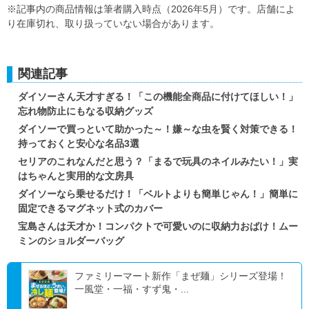
※記事内の商品情報は筆者購入時点（2026年5月）です。店舗によ
り在庫切れ、取り扱っていない場合があります。
関連記事
ダイソーさん天才すぎる！「この機能全商品に付けてほしい！」
忘れ物防止にもなる収納グッズ
ダイソーで買っといて助かった～！嫌～な虫を賢く対策できる！
持っておくと安心な名品3選
セリアのこれなんだと思う？「まるで玩具のネイルみたい！」実
はちゃんと実用的な文房具
ダイソーなら乗せるだけ！「ベルトよりも簡単じゃん！」簡単に
固定できるマグネット式のカバー
宝島さんは天才か！コンパクトで可愛いのに収納力おばけ！ムー
ミンのショルダーバッグ
ファミリーマート新作「まぜ麺」シリーズ登場！
一風堂・一福・すず鬼・...