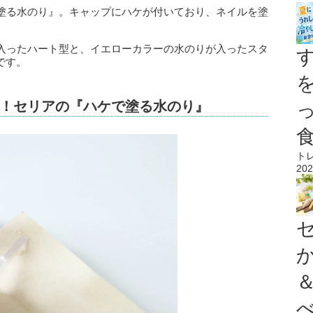
塗る水のり』。キャップにハケが付いており、ネイルを塗
。
入ったハート型と、イエローカラーの水のりが入ったスタ
です。
！セリアの『ハケで塗る水のり』
ト
202