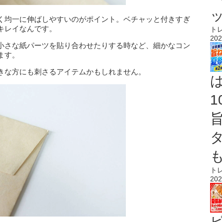
く均一に伸ばしやすいのがポイント。ベチャッと付きすぎ
キレイなんです。
ト
202
小さな紙パーツを貼り合わせたりする時など、細かなコン
ます。
きな方にも刺さるアイテムかもしれません。
ト
202