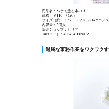
商品名：ハケで塗る水のり
価格：￥110（税込）
サイズ（約）：ハート 29×52×14mm／スタ
内容量：2個入
販売ショップ：セリア
JANコード：4904342009072
退屈な事務作業をワクワクす