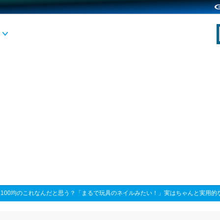
>
100均のこれなんだと思う？「まるで玩具のネイルみたい！」実はちゃんと実用的