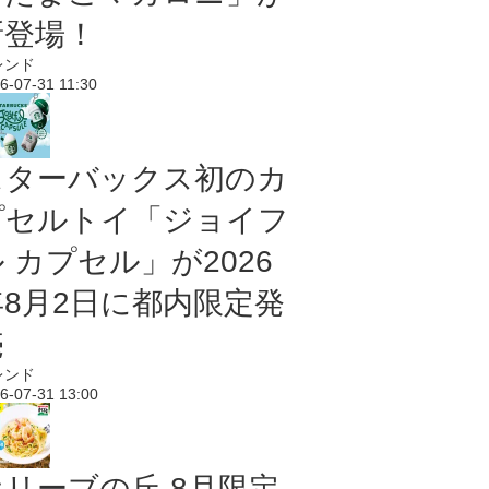
新登場！
レンド
6-07-31 11:30
スターバックス初のカ
プセルトイ「ジョイフ
 カプセル」が2026
年8月2日に都内限定発
売
レンド
6-07-31 13:00
オリーブの丘 8月限定