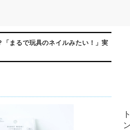
う？「まるで玩具のネイルみたい！」実
ト