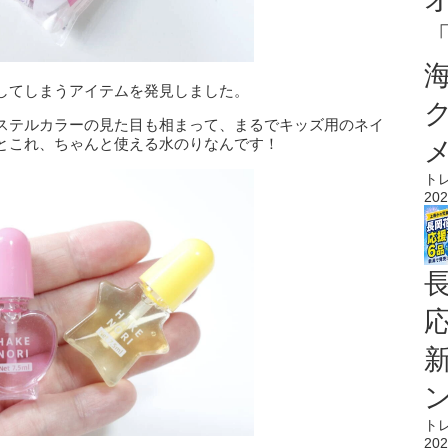
してしまうアイテムを発見しました。
ステルカラーの見た目も相まって、まるでキッズ用のネイ
とこれ、ちゃんと使える水のりなんです！
ト
202
ト
202