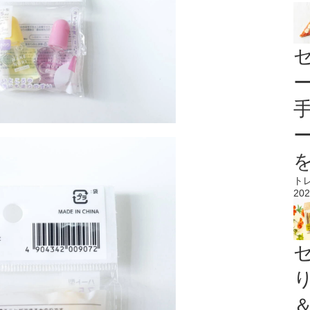
ト
202