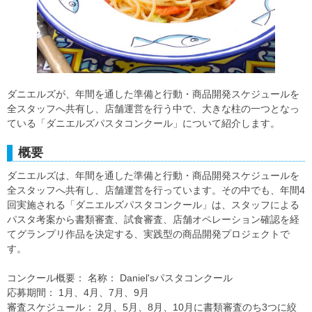
ダニエルズが、年間を通した準備と行動・商品開発スケジュールを
全スタッフへ共有し、店舗運営を行う中で、大きな柱の一つとなっ
ている「ダニエルズパスタコンクール」について紹介します。
概要
ダニエルズは、年間を通した準備と行動・商品開発スケジュールを
全スタッフへ共有し、店舗運営を行っています。その中でも、年間4
回実施される「ダニエルズパスタコンクール」は、スタッフによる
パスタ考案から書類審査、試食審査、店舗オペレーション確認を経
てグランプリ作品を決定する、実践型の商品開発プロジェクトで
す。
コンクール概要： 名称： Daniel'sパスタコンクール
応募期間： 1月、4月、7月、9月
審査スケジュール： 2月、5月、8月、10月に書類審査のち3つに絞