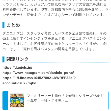
ッツァとともに、カジュアルで陽気な南イタリアの雰囲気を感じる
料理を提供しています。現在、京都市内を中心に8店舗を展開し、ラ
ンチやデート、宴会まで、さまざまなシーンで利用されています。
まとめ
ダニエルズは、スタッフが考案したパスタを全店舗で販売し、その
売上に応じてインセンティブを還元する「ダニエルズパスタコンク
ール」を通じて、お客様満足度の向上とスタッフの「やりがい」創
出、そして「売れる看板パスタ」の開発を目指しています。
関連リンク
https://daniels.jp/
https://www.instagram.com/daniels_porta/
https://liff.line.me/1645278921-kWRPP32q/?
accountId=972rnjkv
ファミリーマート新作「まぜ麺」シリーズ登場！
一風堂・一福・すず鬼・...