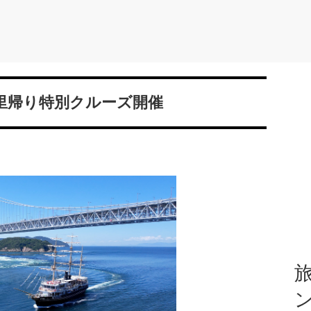
里帰り特別クルーズ開催
旅