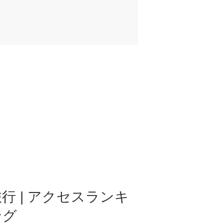
行 | アクセスランキ
ング