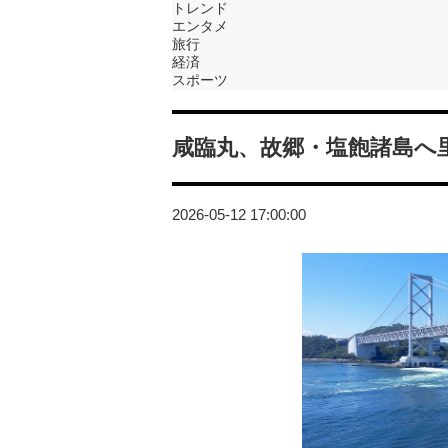
トレンド
エンタメ
旅行
経済
スポーツ
咸臨丸、故郷・塩飽諸島へ
2026-05-12 17:00:00