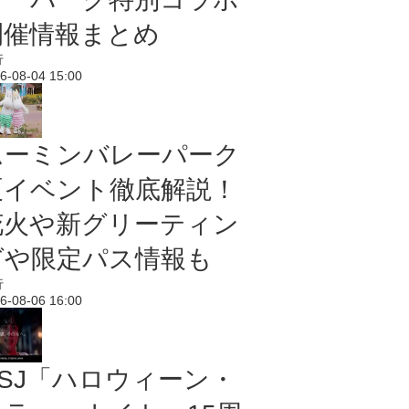
開催情報まとめ
行
6-08-04 15:00
ムーミンバレーパーク
夏イベント徹底解説！
花火や新グリーティン
グや限定パス情報も
行
6-08-06 16:00
USJ「ハロウィーン・