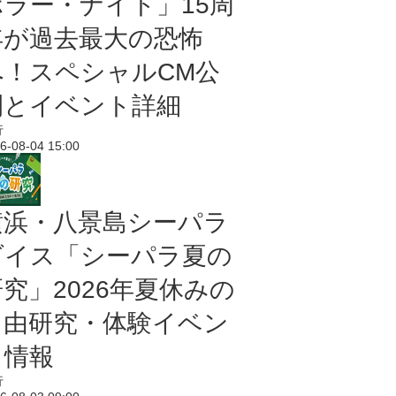
ホラー・ナイト」15周
年が過去最大の恐怖
へ！スペシャルCM公
開とイベント詳細
行
6-08-04 15:00
横浜・八景島シーパラ
ダイス「シーパラ夏の
研究」2026年夏休みの
自由研究・体験イベン
ト情報
行