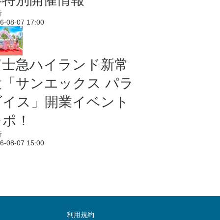
行
6-08-07 17:00
富士急ハイランド新常
設「サンエックス パラ
ダイス」開業イベント
レポ！
行
6-08-07 15:00
利用規約