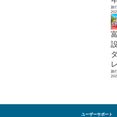
旅
202
旅
202
ユーザーサポート