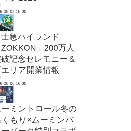
行
6-08-03 15:00
富士急ハイランド
ZOKKON」200万人
突破記念セレモニー＆
新エリア開業情報
行
6-08-06 16:00
ムーミントロール冬の
ぬくもり×ムーミンバ
レーパーク特別コラボ