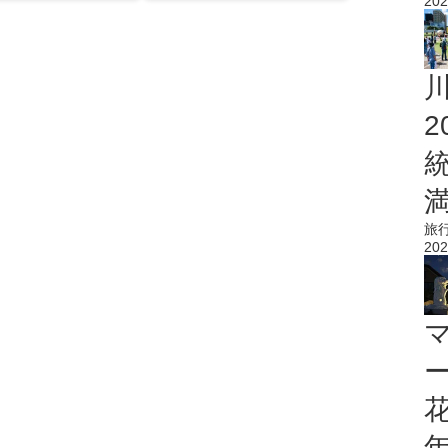
202
旅
202
花