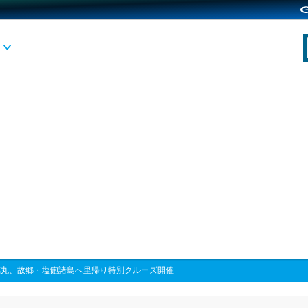
臨丸、故郷・塩飽諸島へ里帰り特別クルーズ開催