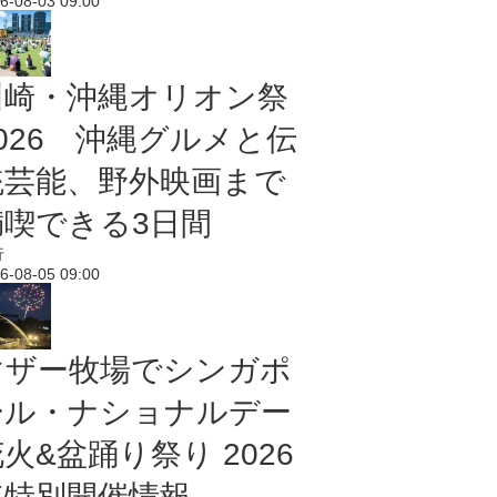
6-08-03 09:00
川崎・沖縄オリオン祭
2026 沖縄グルメと伝
統芸能、野外映画まで
満喫できる3日間
行
6-08-05 09:00
マザー牧場でシンガポ
ール・ナショナルデー
火&盆踊り祭り 2026
年特別開催情報