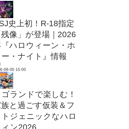
SJ史上初！R-18指定
残像」が登場｜2026
年『ハロウィーン・ホ
ラー・ナイト』情報
行
6-08-05 15:00
レゴランドで楽しむ！
家族と過ごす仮装＆フ
ォトジェニックなハロ
ィン2026