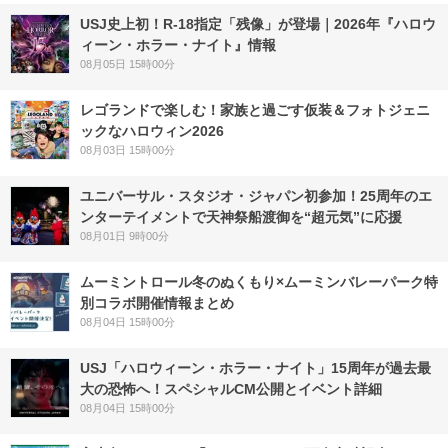
USJ史上初！R-18指定「残像」が登場｜2026年『ハロウ
ィーン・ホラー・ナイト』情報
08月05日 15時00分
レゴランドで楽しむ！家族と過ごす仮装＆フォトジェニ
ックなハロウィン2026
08月03日 15時00分
ユニバーサル・スタジオ・ジャパン初参加！25周年のエ
ンターテイメントで天神祭船渡御を“超元気”に応援
08月01日 9時00分
ムーミントロール冬のぬくもり×ムーミンバレーパーク特
別コラボ開催情報まとめ
08月04日 15時00分
USJ「ハロウィーン・ホラー・ナイト」15周年が過去最
大の恐怖へ！スペシャルCM公開とイベント詳細
08月04日 15時00分