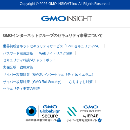
Copyright © 2026 GMO INSIGHT Inc. All Rights Reserved.
GMOインターネットグループのセキュリティ事業について
世界初総合ネットセキュリティサービス「GMOセキュリティ24」
パスワード漏洩診断
Webサイトリスク診断
セキュリティ相談AIチャットボット
実在証明・盗聴対策
サイバー攻撃対策（GMOサイバーセキュリティ byイエラエ）
サイバー攻撃対策（GMO Flatt Security）
なりすまし対策
セキュリティ事業の軌跡