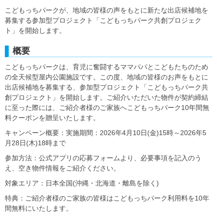
こどもっちパークが、地域の皆様の声をもとに新たな出店候補地を
募集する参加型プロジェクト「こどもっちパーク共創プロジェク
ト」を開始します。
概要
こどもっちパークは、育児に奮闘するママパパとこどもたちのため
の全天候型屋内公園施設です。この度、地域の皆様のお声をもとに
出店候補地を募集する、参加型プロジェクト「こどもっちパーク共
創プロジェクト」を開始します。ご紹介いただいた物件が契約締結
に至った際には、ご紹介者様のご家族へこどもっちパーク10年間無
料クーポンを贈呈いたします。
キャンペーン概要：実施期間：2026年4月10日(金)15時～2026年5
月28日(木)18時まで
参加方法：公式アプリの応募フォームより、必要事項を記入のう
え、空き物件情報をご紹介ください。
対象エリア：日本全国(沖縄・北海道・離島を除く)
特典：ご紹介者様のご家族の皆様はこどもっちパーク利用料を10年
間無料にいたします。