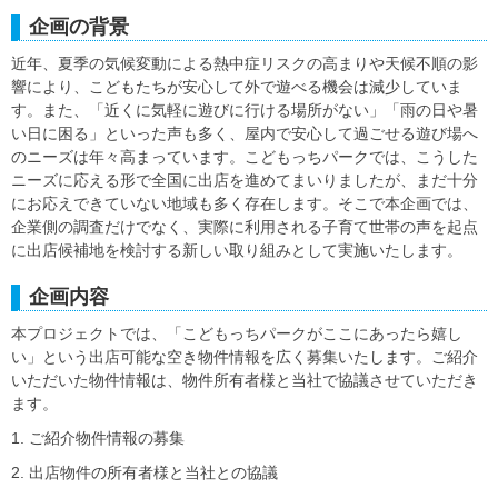
企画の背景
近年、夏季の気候変動による熱中症リスクの高まりや天候不順の影
響により、こどもたちが安心して外で遊べる機会は減少していま
す。また、「近くに気軽に遊びに行ける場所がない」「雨の日や暑
い日に困る」といった声も多く、屋内で安心して過ごせる遊び場へ
のニーズは年々高まっています。こどもっちパークでは、こうした
ニーズに応える形で全国に出店を進めてまいりましたが、まだ十分
にお応えできていない地域も多く存在します。そこで本企画では、
企業側の調査だけでなく、実際に利用される子育て世帯の声を起点
に出店候補地を検討する新しい取り組みとして実施いたします。
企画内容
本プロジェクトでは、「こどもっちパークがここにあったら嬉し
い」という出店可能な空き物件情報を広く募集いたします。ご紹介
いただいた物件情報は、物件所有者様と当社で協議させていただき
ます。
1. ご紹介物件情報の募集
2. 出店物件の所有者様と当社との協議