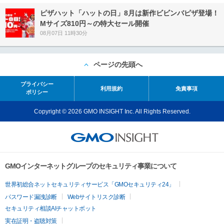
ピザハット「ハットの日」8月は新作ビビンバピザ登場！
Mサイズ810円～の特大セール開催
08月07日 11時30分
ページの先頭へ
プライバシー
利用規約
免責事項
ポリシー
Copyright © 2026 GMO INSIGHT Inc. All Rights Reserved.
GMOインターネットグループのセキュリティ事業について
世界初総合ネットセキュリティサービス「GMOセキュリティ24」
パスワード漏洩診断
Webサイトリスク診断
セキュリティ相談AIチャットボット
実在証明・盗聴対策