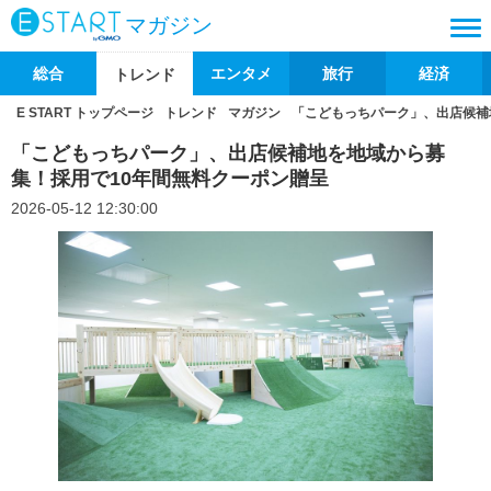
マガジン
総合
エンタメ
旅行
経済
トレンド
E START トップページ
トレンド
マガジン
「こどもっちパーク」、出店候補
「こどもっちパーク」、出店候補地を地域から募
集！採用で10年間無料クーポン贈呈
2026-05-12 12:30:00