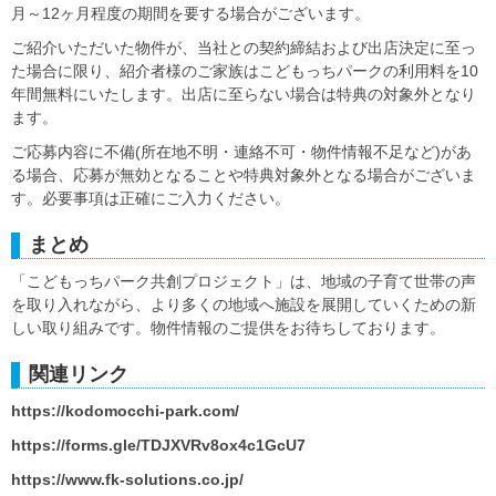
月～12ヶ月程度の期間を要する場合がございます。
ご紹介いただいた物件が、当社との契約締結および出店決定に至っ
た場合に限り、紹介者様のご家族はこどもっちパークの利用料を10
年間無料にいたします。出店に至らない場合は特典の対象外となり
ます。
ご応募内容に不備(所在地不明・連絡不可・物件情報不足など)があ
る場合、応募が無効となることや特典対象外となる場合がございま
す。必要事項は正確にご入力ください。
まとめ
「こどもっちパーク共創プロジェクト」は、地域の子育て世帯の声
を取り入れながら、より多くの地域へ施設を展開していくための新
しい取り組みです。物件情報のご提供をお待ちしております。
関連リンク
https://kodomocchi-park.com/
https://forms.gle/TDJXVRv8ox4c1GcU7
https://www.fk-solutions.co.jp/