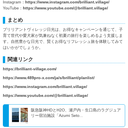
Instagram：
https://www.instagram.com/brilliant.village/
YouTube：
https://www.youtube.com/@brilliant.village/
まとめ
ブリリアントヴィレッジ日光は、お得なキャンペーンを通じて、子
育て世代や愛犬家が気兼ねなく初夏の旅行を楽しめるよう支援しま
す。自然豊かな日光で、賢くお得なリフレッシュ旅を体験してみて
はいかがでしょうか。
関連リンク
https://brilliant-village.com/
https://www.489pro-x.com/ja/s/brilliant/planlist/
https://www.instagram.com/brilliant.village/
https://www.youtube.com/@brilliant.village/
阪急阪神HDとH2O、瀬戸内・生口島のラグジュア
リー宿泊施設「Azumi Seto...