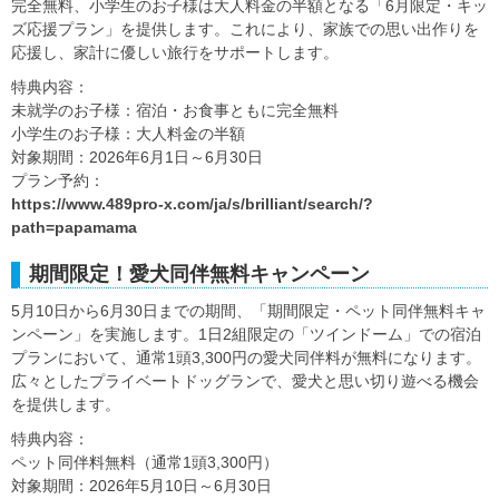
完全無料、小学生のお子様は大人料金の半額となる「6月限定・キッ
ズ応援プラン」を提供します。これにより、家族での思い出作りを
応援し、家計に優しい旅行をサポートします。
特典内容：
未就学のお子様：宿泊・お食事ともに完全無料
小学生のお子様：大人料金の半額
対象期間：2026年6月1日～6月30日
プラン予約：
https://www.489pro-x.com/ja/s/brilliant/search/?
path=papamama
期間限定！愛犬同伴無料キャンペーン
5月10日から6月30日までの期間、「期間限定・ペット同伴無料キャ
ンペーン」を実施します。1日2組限定の「ツインドーム」での宿泊
プランにおいて、通常1頭3,300円の愛犬同伴料が無料になります。
広々としたプライベートドッグランで、愛犬と思い切り遊べる機会
を提供します。
特典内容：
ペット同伴料無料（通常1頭3,300円）
対象期間：2026年5月10日～6月30日