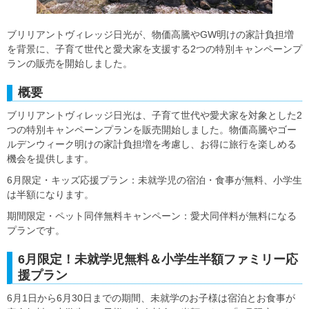
ブリリアントヴィレッジ日光が、物価高騰やGW明けの家計負担増
を背景に、子育て世代と愛犬家を支援する2つの特別キャンペーンプ
ランの販売を開始しました。
概要
ブリリアントヴィレッジ日光は、子育て世代や愛犬家を対象とした2
つの特別キャンペーンプランを販売開始しました。物価高騰やゴー
ルデンウィーク明けの家計負担増を考慮し、お得に旅行を楽しめる
機会を提供します。
6月限定・キッズ応援プラン：未就学児の宿泊・食事が無料、小学生
は半額になります。
期間限定・ペット同伴無料キャンペーン：愛犬同伴料が無料になる
プランです。
6月限定！未就学児無料＆小学生半額ファミリー応
援プラン
6月1日から6月30日までの期間、未就学のお子様は宿泊とお食事が