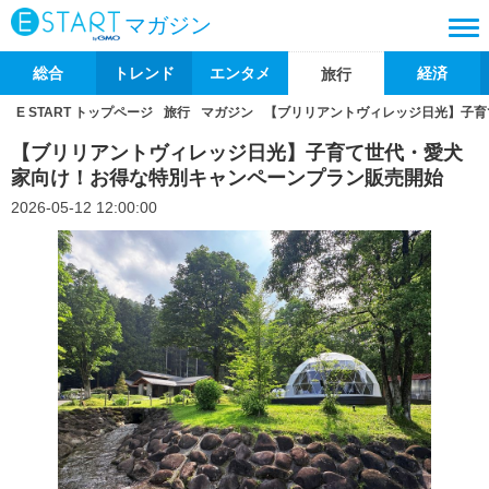
マガジン
総合
トレンド
エンタメ
経済
旅行
E START トップページ
旅行
マガジン
【ブリリアントヴィレッジ日光】子育
【ブリリアントヴィレッジ日光】子育て世代・愛犬
家向け！お得な特別キャンペーンプラン販売開始
2026-05-12 12:00:00