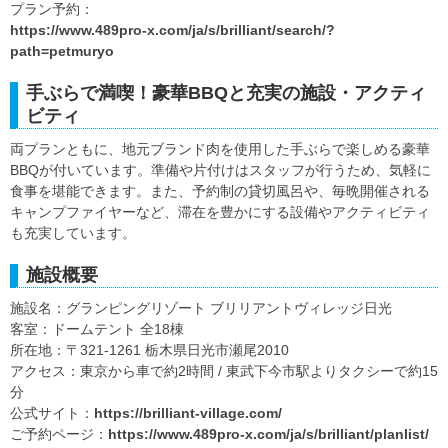
プラン予約：
https://www.489pro-x.com/ja/s/brilliant/search/?
path=petmuryo
手ぶらで満喫！豪華BBQと充実の施設・アクティ
ビティ
両プランともに、地元ブランド肉を使用した手ぶらで楽しめる豪華
BBQが付いています。準備や片付けはスタッフが行うため、気軽に
食事を堪能できます。また、予約制の貸切風呂や、毎晩開催される
キャンプファイヤーなど、滞在を豊かにする設備やアクティビティ
も充実しています。
施設概要
施設名：グランピングリゾート ブリリアントヴィレッジ日光
客室：ドームテント 全18棟
所在地：〒321-1261 栃木県日光市瀬尾2010
アクセス：東京から車で約2時間 / 東武下今市駅よりタクシーで約15
分
公式サイト：
https://brilliant-village.com/
ご予約ページ：
https://www.489pro-x.com/ja/s/brilliant/planlist/