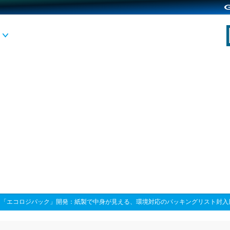
>
「エコロジパック」開発：紙製で中身が見える、環境対応のパッキングリスト封入