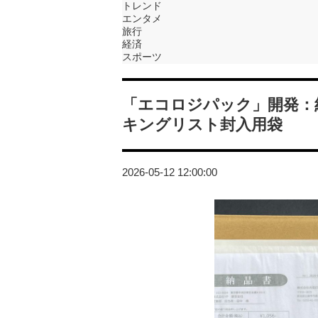
トレンド
エンタメ
旅行
経済
スポーツ
「エコロジパック」開発：
キングリスト封入用袋
2026-05-12 12:00:00