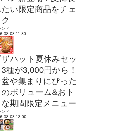
べたい限定商品をチェ
ック
レンド
6-08-03 11:30
ピザハット夏休みセッ
3種が3,000円から！
お盆や集まりにぴった
りのボリューム&おト
クな期間限定メニュー
レンド
6-08-03 13:00