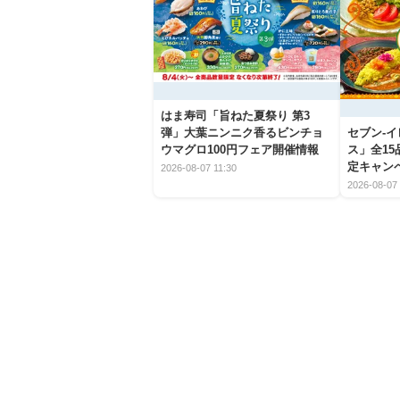
はま寿司「旨ねた夏祭り 第3
弾」大葉ニンニク香るビンチョ
セブン‐
ウマグロ100円フェア開催情報
ス」全1
定キャン
2026-08-07 11:30
2026-08-07 