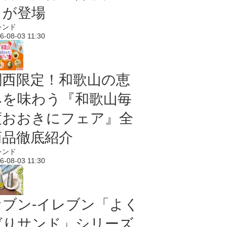
メが登場
レンド
6-08-03 11:30
関西限定！和歌山の恵
みを味わう『和歌山毎
度おおきにフェア』全
商品徹底紹介
レンド
6-08-03 11:30
セブン‐イレブン「よく
ばりサンド」シリーズ