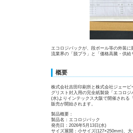
エコロジパックが、段ボール等の外装に
流業界の「脱プラ」と「価格高騰・供給
概要
株式会社吉田印刷所と株式会社ジェービ
グリスト封入用の完全紙製袋「エコロジパ
(水)よりインテックス大阪で開催され
販売が開始されます。
製品概要：
製品名：エコロジパック
発売日：2026年5月13日(水)
サイズ展開：小サイズ(127×250mm)、大サ