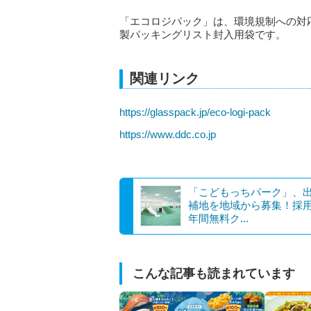
「エコロジパック」は、環境規制への対
製パッキングリスト封入用袋です。
関連リンク
https://glasspack.jp/eco-logi-pack
https://www.ddc.co.jp
「こどもっちパーク」、
補地を地域から募集！採用
年間無料ク...
こんな記事も読まれています