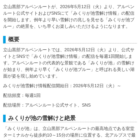
立山黒部アルペンルートが、2026年5月12日（火）より、アルペン
ルート公式サイトおよびSNSにて「みくりが池雪解け情報」の配信
を開始します。例年より早い雪解けの兆しを見せる「みくりが池ブ
ルー」の絶景を、いち早くお楽しみいただけるようになります。
概要
立山黒部アルペンルートでは、2026年5月12日（火）より、公式サ
イトとSNSで「みくりが池雪解け情報」の配信を毎週1回開始しま
す。アルペンルートの代表的な景観である「みくりが池」の雪解け
が始まり、例年より早く「みくりが池ブルー」と呼ばれる美しい湖
面が姿を現し始めています。
みくりが池雪解け情報配信開始日：2026年5月12日（火）～
配信頻度：毎週1回
配信場所：アルペンルート公式サイト、SNS
みくりが池の雪解けと絶景
「みくりが池」は、立山黒部アルペンルートの最高地点である室堂
ターミナルから徒歩約10～15分の場所に位置する、北アルプスで最