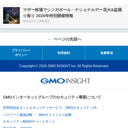
マザー牧場でシンガポール・ナショナルデー花火&盆踊
り祭り 2026年特別開催情報
08月07日 17時00分
ページの先頭へ
プライバシー
利用規約
免責事項
ポリシー
Copyright © 2026 GMO INSIGHT Inc. All Rights Reserved.
GMOインターネットグループのセキュリティ事業について
世界初総合ネットセキュリティサービス「GMOセキュリティ24」
パスワード漏洩診断
Webサイトリスク診断
セキュリティ相談AIチャットボット