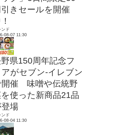
円引きセールを開催
中！
レンド
6-08-07 11:30
長野県150周年記念フ
ェアがセブン-イレブン
で開催 味噌や伝統野
菜を使った新商品21品
が登場
レンド
6-08-04 11:30