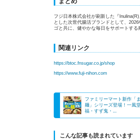
まとめ
フジ日本株式会社が刷新した『Inulin
とした次世代腸活ブランドとして、202
ゴと共に、健やかな毎日をサポートする
関連リンク
https://btoc.fnsugar.co.jp/shop
https://www.fuji-nihon.com
ファミリーマート新作「
麺」シリーズ登場！一風
福・すず鬼・...
こんな記事も読まれています