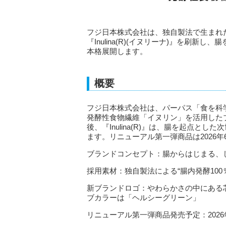
フジ日本株式会社は、独自製法で生まれ
『Inulina(R)(イヌリーナ)』を刷
本格展開します。
概要
フジ日本株式会社は、パーパス「食を科
発酵性食物繊維「イヌリン」を活用したブラン
後、『Inulina(R)』は、腸を起点
ます。リニューアル第一弾商品は2026
ブランドコンセプト：腸からはじまる、
採用素材：独自製法による“腸内発酵100
新ブランドロゴ：やわらかさの中にある
ブカラーは「ヘルシーグリーン」
リニューアル第一弾商品発売予定：2026