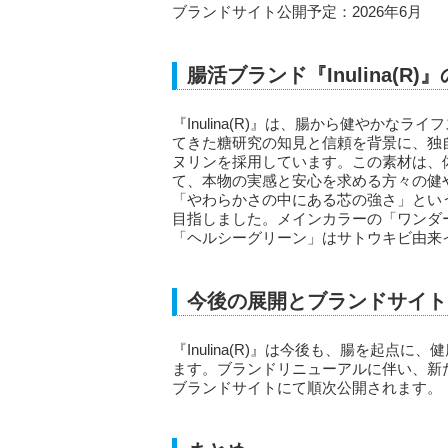
ブランドサイト公開予定：2026年6月
腸活ブランド『Inulina(R
『Inulina(R)』は、腸から健やかな
てきた糖研究の知見と信頼を背景に、独自
ヌリンを採用しています。この素材は、
て、本物の実感と安心を求める方々の健
「やわらかさの中にある芯の強さ」とい
目指しました。メインカラーの「ワンダ
「ヘルシーグリーン」はサトウキビ由来
今後の展開とブランドサイト
『Inulina(R)』は今後も、腸を起
ます。ブランドリニューアルに伴い、新た
ブランドサイトにて順次公開されます。