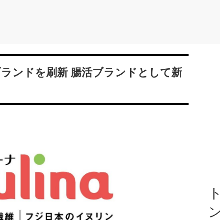
R)」ブランドを刷新 腸活ブランドとして新
ト