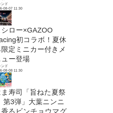
レンド
6-08-07 11:30
シロー×GAZOO
acing初コラボ！夏休
み限定ミニカー付きメ
ニュー登場
レンド
6-08-08 11:30
はま寿司「旨ねた夏祭
り 第3弾」大葉ニンニ
ク香るビンチョウマグ