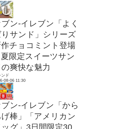
セブン‐イレブン「よく
ばりサンド」シリーズ
新作チョコミント登場
｜夏限定スイーツサン
ドの爽快な魅力
レンド
6-08-06 11:30
セブン‐イレブン「から
あげ棒」「アメリカン
ドッグ」3日間限定30