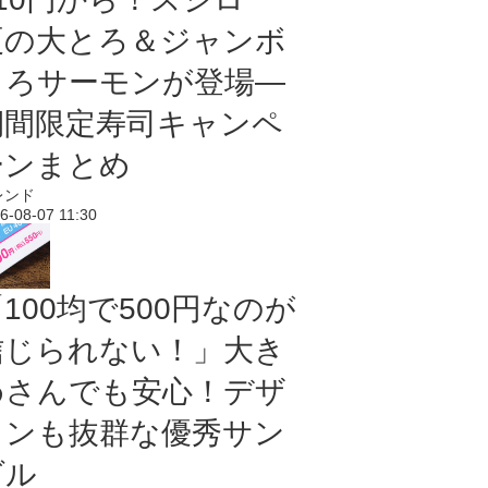
夏の大とろ＆ジャンボ
とろサーモンが登場―
期間限定寿司キャンペ
ーンまとめ
レンド
6-08-07 11:30
100均で500円なのが
信じられない！」大き
めさんでも安心！デザ
インも抜群な優秀サン
ダル