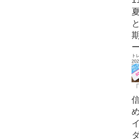
ト
202
「