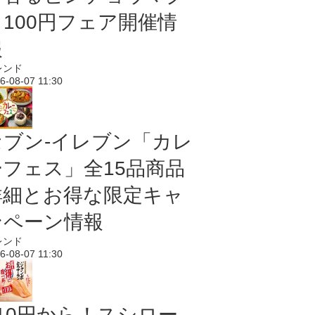
ロ100円フェア開催情
報
レンド
6-08-07 11:30
セブン‐イレブン「カレ
ーフェス」全15品商品
詳細とお得な限定キャ
ンペーン情報
レンド
6-08-07 11:30
110円から！スシロー