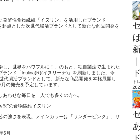
た発酵性食物繊維「イヌリン」を活用したブランド
新し、腸を起点とした次世代腸活ブランドとして新たな商品開発を
学し、世界をパワフルに！」のもと、独自製法で生まれた
ド『Inulina(R)(イヌリーナ)』を刷新しました。今
とした次世代腸活ブランドとして、新たな商品開発を本格展開し
ト
年6月の発売を予定しています。
202
しあわせな毎日を一人でも多くの方へ。
％※”の食物繊維イヌリン
芯の強さを表現。メインカラーは「ワンダーピンク」、サ
年6月