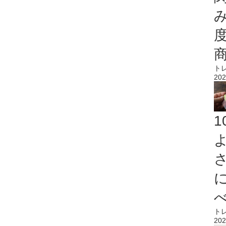
ト
202
ト
202