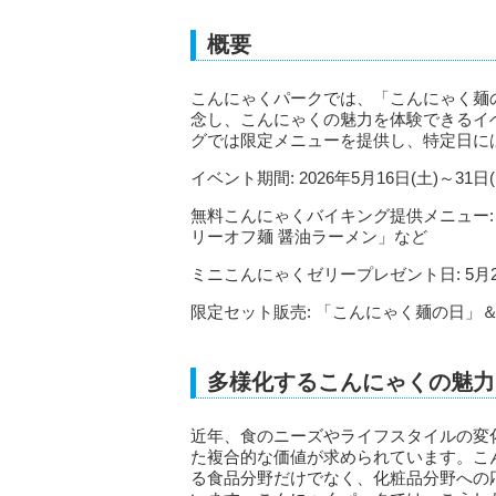
概要
こんにゃくパークでは、「こんにゃく麺の日
念し、こんにゃくの魅力を体験できるイ
グでは限定メニューを提供し、特定日に
イベント期間: 2026年5月16日(土)～31日(
無料こんにゃくバイキング提供メニュー:
リーオフ麺 醤油ラーメン」など
ミニこんにゃくゼリープレゼント日: 5月2
限定セット販売: 「こんにゃく麺の日」＆「こ
多様化するこんにゃくの魅力
近年、食のニーズやライフスタイルの変
た複合的な価値が求められています。こ
る食品分野だけでなく、化粧品分野への