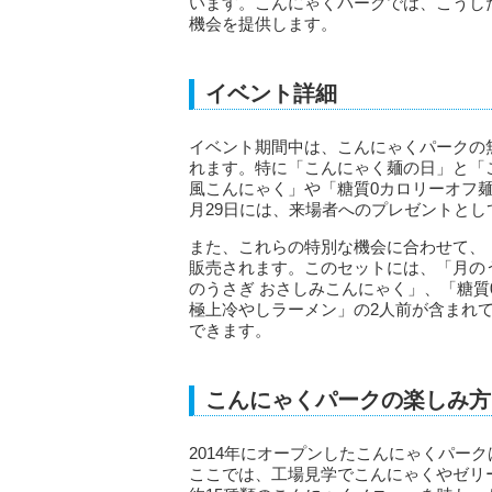
います。こんにゃくパークでは、こうし
機会を提供します。
イベント詳細
イベント期間中は、こんにゃくパークの
れます。特に「こんにゃく麺の日」と「
風こんにゃく」や「糖質0カロリーオフ麺
月29日には、来場者へのプレゼントと
また、これらの特別な機会に合わせて、
販売されます。このセットには、「月のう
のうさぎ おさしみこんにゃく」、「糖質
極上冷やしラーメン」の2人前が含まれ
できます。
こんにゃくパークの楽しみ方
2014年にオープンしたこんにゃくパー
ここでは、工場見学でこんにゃくやゼリ