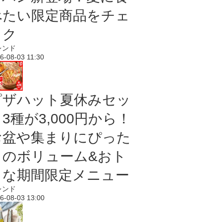
べたい限定商品をチェ
ック
レンド
6-08-03 11:30
ピザハット夏休みセッ
3種が3,000円から！
お盆や集まりにぴった
りのボリューム&おト
クな期間限定メニュー
レンド
6-08-03 13:00