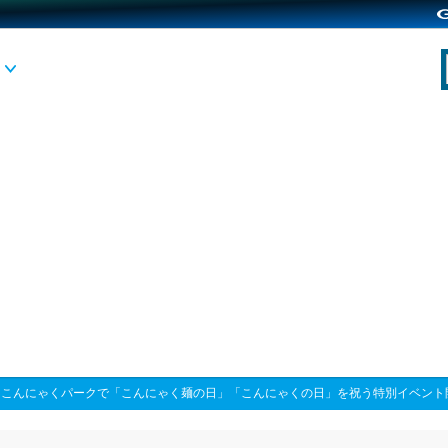
>
こんにゃくパークで「こんにゃく麺の日」「こんにゃくの日」を祝う特別イベント