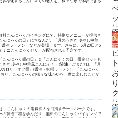
た多様化するこんにゃくの魅力を、様々な形で体験できる
ト
202
無料こんにゃくバイキングにて、特別なメニューが提供さ
こんにゃくの日」にちなんだ、「月のうさぎ 冷やし中華
 醤油ラーメン」などが登場します。さらに、5月20日と5
してミニこんにゃくゼリーが配布される予定です。
「こんにゃく麺の日」＆「こんにゃくの日」限定セットも
ト
さぎ 冷やし中華風こんにゃく」(醤油・ごまだれ)、「月
0カロリーオフ麺」(醤油・味噌ラーメン)、「こんにゃく
ており、こんにゃくの様々な味わいを一度に楽しむことが
ト
202
クは、こんにゃくの消費拡大を目指すテーマパークです。
ーの製造工程を学んだり、無料のこんにゃくバイキングで