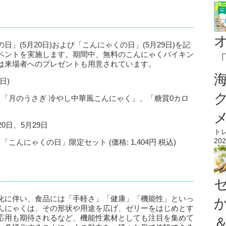
」(5月20日)および「こんにゃくの日」(5月29日)を記
ベントを実施します。期間中、無料のこんにゃくバイキン
は来場者へのプレゼントも用意されています。
日)
 「月のうさぎ 冷やし中華風こんにゃく」、「糖質0カロ
0日、5月29日
ト
202
んにゃくの日」限定セット (価格: 1,404円 税込)
化に伴い、食品には「手軽さ」「健康」「機能性」といっ
んにゃくは、その形状や用途を広げ、ゼリーをはじめとす
応用も期待されるなど、機能性素材としても注目を集めて