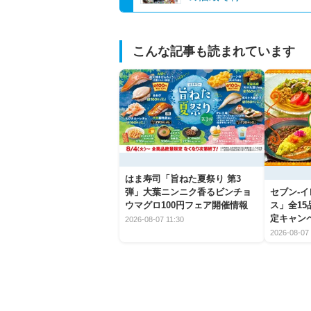
こんな記事も読まれています
はま寿司「旨ねた夏祭り 第3
弾」大葉ニンニク香るビンチョ
セブン‐
ウマグロ100円フェア開催情報
ス」全1
定キャン
2026-08-07 11:30
2026-08-07 