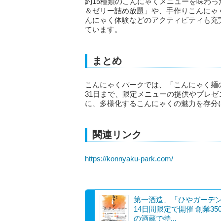
約15種類のこんにゃくメニューを味わ
＆ゼリー詰め放題」や、手作りこんにゃ
んにゃく体験などのアクティビティも充
ています。
まとめ
こんにゃくパークでは、「こんにゃく麺の
31日まで、限定メニューの提供やプレ
に、多様化するこんにゃくの魅力を存分
関連リンク
https://konnyaku-park.com/
第一酒造、「ひやガーデ
14日間限定で開催 創業35
の酒蔵で特...