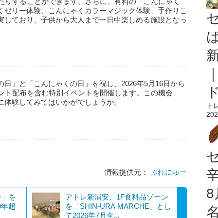
ったりすることができます。さらに、有料の「こんにゃく
くゼリー体験、こんにゃくカラーマジック体験、手作りこ
実しており、子供から大人まで一日中楽しめる施設となっ
日」と「こんにゃくの日」を祝し、2026年5月16日から
ゼント配布を含む特別イベントを開催します。この機会
に体験してみてはいかがでしょうか。
ト
202
情報提供元：
ぷれにゅー
ン」を
アトレ新浦安、1F食料品ゾーン
0年超
を「SHIN-URA MARCHE」とし
て2026年7月全...