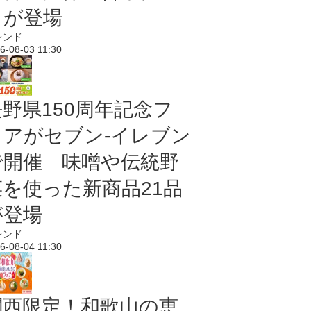
メが登場
レンド
6-08-03 11:30
長野県150周年記念フ
ェアがセブン-イレブン
で開催 味噌や伝統野
菜を使った新商品21品
が登場
レンド
6-08-04 11:30
関西限定！和歌山の恵