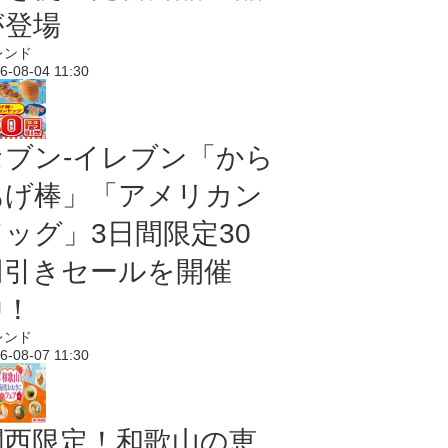
が登場
レンド
6-08-04 11:30
セブン‐イレブン「から
あげ棒」「アメリカン
ドッグ」3日間限定30
円引きセールを開催
中！
レンド
6-08-07 11:30
関西限定！和歌山の恵