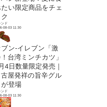
べたい限定商品をチェ
ック
レンド
6-08-03 11:30
セブン-イレブン「激
辛！台湾ミンチカツ」
8月4日数量限定発売｜
名古屋発祥の旨辛グル
メが登場
レンド
6-08-03 11:30