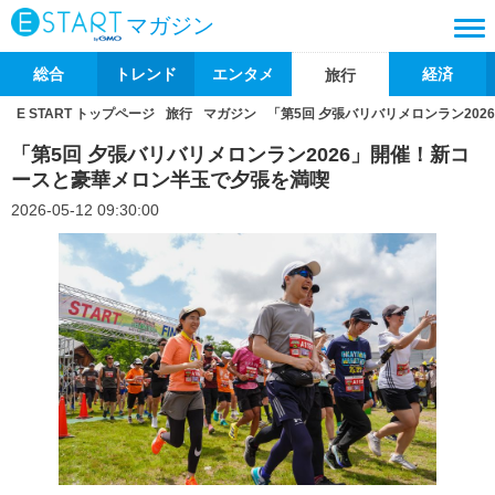
マガジン
総合
トレンド
エンタメ
経済
旅行
E START トップページ
旅行
マガジン
「第5回 夕張バリバリメロンラン20
「第5回 夕張バリバリメロンラン2026」開催！新コ
ースと豪華メロン半玉で夕張を満喫
2026-05-12 09:30:00