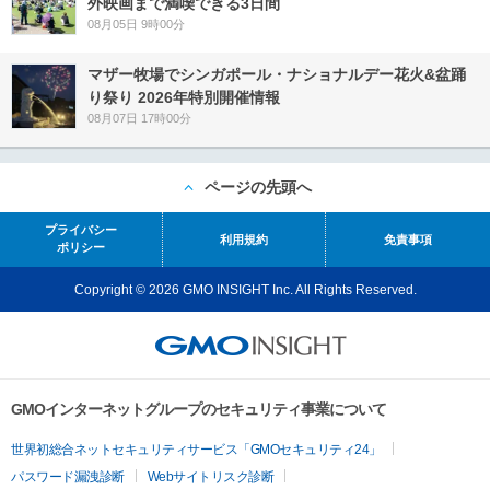
外映画まで満喫できる3日間
08月05日 9時00分
マザー牧場でシンガポール・ナショナルデー花火&盆踊
り祭り 2026年特別開催情報
08月07日 17時00分
ページの先頭へ
プライバシー
利用規約
免責事項
ポリシー
Copyright © 2026 GMO INSIGHT Inc. All Rights Reserved.
GMOインターネットグループのセキュリティ事業について
世界初総合ネットセキュリティサービス「GMOセキュリティ24」
パスワード漏洩診断
Webサイトリスク診断