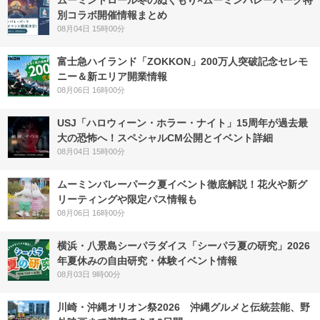
別コラボ開催情報まとめ
08月04日 15時00分
富士急ハイランド「ZOKKON」200万人突破記念セレモ
ニー＆新エリア開業情報
08月06日 16時00分
USJ「ハロウィーン・ホラー・ナイト」15周年が過去最
大の恐怖へ！スペシャルCM公開とイベント詳細
08月04日 15時00分
ムーミンバレーパーク夏イベント徹底解説！花火や新グ
リーティングや限定パス情報も
08月06日 16時00分
横浜・八景島シーパラダイス「シーパラ夏の研究」2026
年夏休みの自由研究・体験イベント情報
08月03日 9時00分
川崎・沖縄オリオン祭2026 沖縄グルメと伝統芸能、野