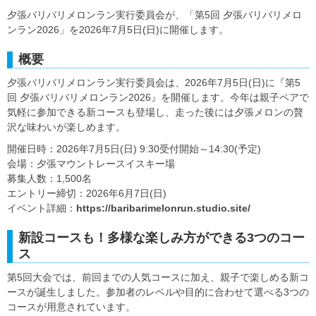
夕張バリバリメロンラン実行委員会が、「第5回 夕張バリバリメロ
ンラン2026」を2026年7月5日(日)に開催します。
概要
夕張バリバリメロンラン実行委員会は、2026年7月5日(日)に『第5
回 夕張バリバリメロンラン2026』を開催します。今年は親子ペアで
気軽に参加できる新コースも登場し、走った後には夕張メロンの贅
沢な味わいが楽しめます。
開催日時：2026年7月5日(日) 9:30受付開始～14:30(予定)
会場：夕張マウントレースイスキー場
募集人数：1,500名
エントリー締切：2026年6月7日(日)
イベント詳細：
https://baribarimelonrun.studio.site/
新設コースも！多様な楽しみ方ができる3つのコー
ス
第5回大会では、前回までの人気コースに加え、親子で楽しめる新コ
ースが誕生しました。参加者のレベルや目的に合わせて選べる3つの
コースが用意されています。