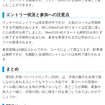
しむことができます。
エントリー状況と参加への注意点
ランナーのエントリーは現在受付中ですが、人気のコースは早期終
了する可能性があります。特に10kmの10:30スタートは定員に達し
たため受付を終了しました。5kmの10:45スタートも締切日を待たず
に終了する可能性があるため、参加を希望される方は早めのエント
リーが推奨されます。
参加資格は4歳以上からですが、コースによって異なります。駐車場
は無料ですが、札幌駅と会場間のシャトルバスは有料で運行されま
す。
まとめ
「第5回 夕張バリバリメロンラン2026」は、夕張の魅力を全身で感
じながら走れるユニークなマラソン大会です。新コースの登場や、
ゴール後に味わえる旬の夕張メロンなど、見どころが満載。家族や
友人と一緒に、夕張の思い出に残る一日を過ごしてみてはいかがで
しょうか。