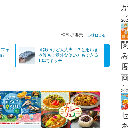
ト
202
情報提供元：
ぷれにゅー
トフォ
可愛いけど大丈夫…？と思いき
an」
や優秀！意外な使い方もできる
100均キッチ...
ト
202