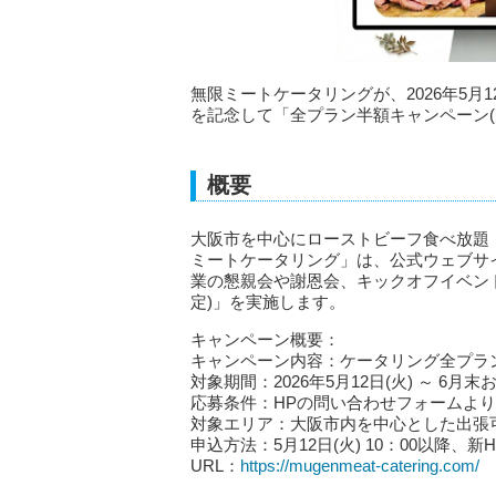
無限ミートケータリングが、2026年5月
を記念して「全プラン半額キャンペーン(
概要
大阪市を中心にローストビーフ食べ放題
ミートケータリング」は、公式ウェブサ
業の懇親会や謝恩会、キックオフイベント
定)」を実施します。
キャンペーン概要：
キャンペーン内容：ケータリング全プランの
対象期間：2026年5月12日(火) ～ 6月
応募条件：HPの問い合わせフォームより
対象エリア：大阪市内を中心とした出張
申込方法：5月12日(火) 10：00以降、
URL：
https://mugenmeat-catering.com/