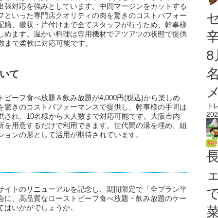
出張対応を強みとしています。中間マージンをカットする
フといった専門店クオリティの肉を驚きのコストパフォー
配膳、撤収・片付けまで全てスタッフが行うため、幹事様
しめます。温かい料理は専用機材でアツアツの状態で提供
人数まで柔軟に対応可能です。
いて
ーフ食べ放題＆飲み放題が4,000円(税込)から楽しめ
ト
を驚きのコストパフォーマンスで提供し、幹事様の手間は
202
供され、10名様から大人数まで対応可能です。大阪市内
所を用意するだけで利用できます。世代間の溝を埋め、組
ションの形として活用が期待されています。
サイトのリニューアルを記念し、期間限定で「全プラン半
会に、高品質なローストビーフ食べ放題・飲み放題のケー
てはいかがでしょうか。