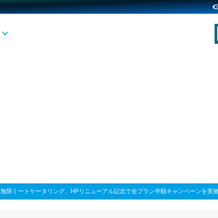
>
無限ミートケータリング、HPリニューアル記念で全プラン半額キャンペーンを実