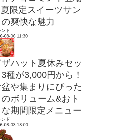
｜夏限定スイーツサン
ドの爽快な魅力
レンド
6-08-06 11:30
ピザハット夏休みセッ
3種が3,000円から！
お盆や集まりにぴった
りのボリューム&おト
クな期間限定メニュー
レンド
6-08-03 13:00