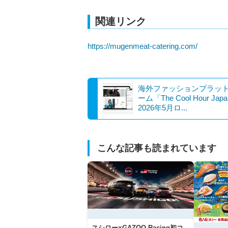
関連リンク
https://mugenmeat-catering.com/
海外ファッションプラッ
ーム「The Cool Hour Jap
2026年5月ロ...
こんな記事も読まれています
スシロー×GAZOO Racing初コ