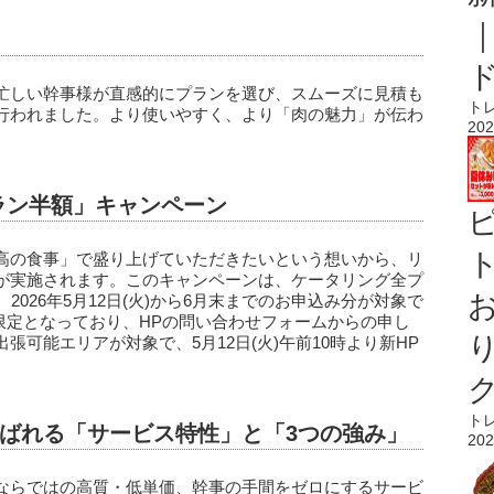
忙しい幹事様が直感的にプランを選び、スムーズに見積も
ト
行われました。より使いやすく、より「肉の魅力」が伝わ
202
ラン半額」キャンペーン
ト
高の食事」で盛り上げていただきたいという想いから、リ
が実施されます。このキャンペーンは、ケータリング全プ
2026年5月12日(火)から6月末までのお申込み分が対象で
様限定となっており、HPの問い合わせフォームからの申し
可能エリアが対象で、5月12日(火)午前10時より新HP
ト
ばれる「サービス特性」と「3つの強み」
202
ならではの高質・低単価、幹事の手間をゼロにするサービ