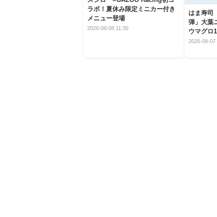
ラボ！夏休み限定ミニカー付き
はま寿司
メニュー登場
弾」大葉
2026-08-08 11:30
ウマグロ1
2026-08-07 