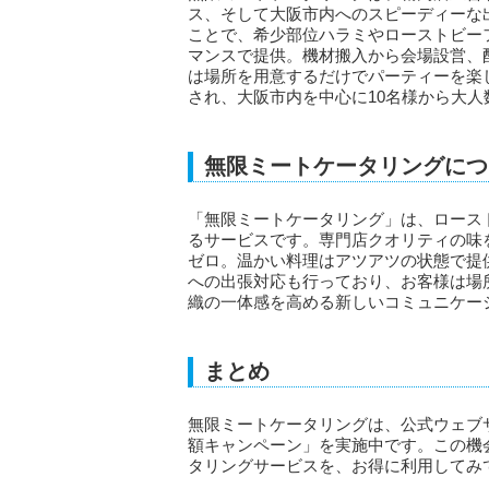
ス、そして大阪市内へのスピーディーな
ことで、希少部位ハラミやローストビー
マンスで提供。機材搬入から会場設営、
は場所を用意するだけでパーティーを楽
され、大阪市内を中心に10名様から大
無限ミートケータリングにつ
「無限ミートケータリング」は、ローストビ
るサービスです。専門店クオリティの味
ゼロ。温かい料理はアツアツの状態で提
への出張対応も行っており、お客様は場
織の一体感を高める新しいコミュニケー
まとめ
無限ミートケータリングは、公式ウェブ
額キャンペーン」を実施中です。この機
タリングサービスを、お得に利用してみ