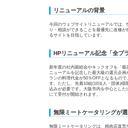
リニューアルの背景
今回のウェブサイトリニューアルでは、
り・相談ができることを最優先に改修が
るサイトを目指しています。
HPリニューアル記念「全プ
新年度の社内親睦会やキックオフを「最
ニューアルを記念した最大級の還元企画
ランの料理代金が50％OFFとなるもので、
す。ただし、先着10組(10法人・団体)
込みが必要です。大阪市内を中心とした出張
にて受付が開始されます。
無限ミートケータリングが選
無限ミートケータリングは、精肉店直営