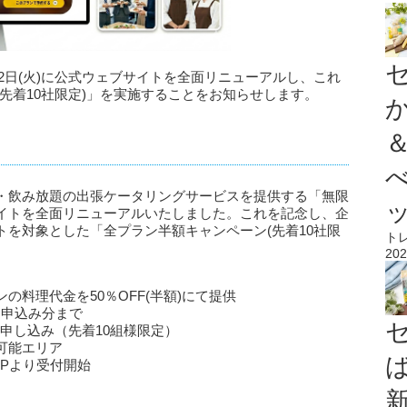
12日(火)に公式ウェブサイトを全面リニューアルし、これ
先着10社限定)」を実施することをお知らせします。
・飲み放題の出張ケータリングサービスを提供する「無限
イトを全面リニューアルいたしました。これを記念し、企
を対象とした「全プラン半額キャンペーン(先着10社限
ト
202
料理代金を50％OFF(半額)にて提供
末お申込み分まで
申し込み（先着10組様限定）
可能エリア
新HPより受付開始