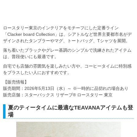
ロースタリー東京のインテリアをモチーフにした定番ライン
「Clacker board Collection」は、シアトルなど世界主要都市名がデ
ザインされたタンブラーやマグ、トートバッグ、Tシャツを展開。
落ち着いたブラックやグレー基調のシンプルで洗練されたアイテム
は、普段使いにも最適です。
自宅でも店舗の雰囲気を楽しみたい方や、コーヒータイムに特別感
をプラスしたい人におすすめです。
【販売情報】
販売期間：2026年5月13日（水）～ ※一時的に品切れの場合あり
販売店舗：スターバックス リザーブ® ロースタリー 東京
夏のティータイムに最適なTEAVANAアイテムも登
場