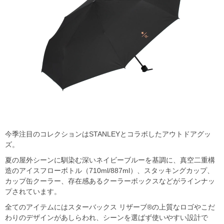
今季注目のコレクションはSTANLEYとコラボしたアウトドアグッ
ズ。
夏の屋外シーンに馴染む深いネイビーブルーを基調に、真空二重構
造のアイスフローボトル（710ml/887ml）、スタッキングカップ、
カップ缶クーラー、存在感あるクーラーボックスなどがラインナッ
プされています。
全てのアイテムにはスターバックス リザーブ®の上質なロゴやこだ
わりのデザインがあしらわれ、シーンを選ばず使いやすい設計で