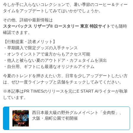
今しか手に入らないコレクションで、暑い季節のコーヒー＆ティー
タイムをアップデートしてみてはいかがでしょうか。
その他、詳細や最新情報は
スターバックス リザーブ® ロースタリー 東京 特設サイト
でも随時
確認できます。
【行動提案・読者メリット】
・早期購入で限定グッズの入手チャンス
・オンラインストアで遠方からもアクセス可能
・他人と被らない夏のアウトドア・カフェタイムを演出
・自分用、ギフトにも最適なオリジナルアイテム
今夏のトレンドを押さえたい方、日常を少しアップデートしたい方
は、ぜひ一度ラインナップと店舗をチェックしてみてください。
※本記事はPR TIMESのリリースを元にE START AIライターが執筆
しています。
西日本最大級の野外グルメイベント「全肉祭」、
大阪・扇町公園で初開催