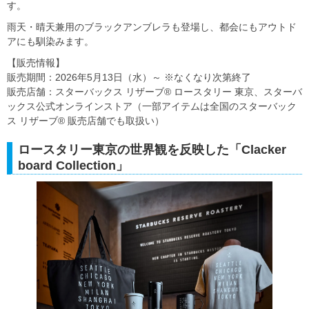
す。
雨天・晴天兼用のブラックアンブレラも登場し、都会にもアウトド
アにも馴染みます。
【販売情報】
販売期間：2026年5月13日（水）～ ※なくなり次第終了
販売店舗：スターバックス リザーブ® ロースタリー 東京、スターバ
ックス公式オンラインストア（一部アイテムは全国のスターバック
ス リザーブ® 販売店舗でも取扱い）
ロースタリー東京の世界観を反映した「Clacker
board Collection」