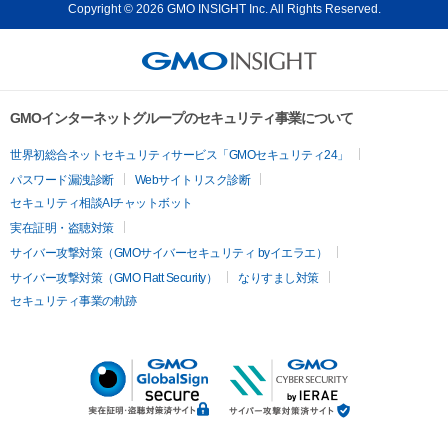
Copyright © 2026 GMO INSIGHT Inc. All Rights Reserved.
GMOインターネットグループのセキュリティ事業について
世界初総合ネットセキュリティサービス「GMOセキュリティ24」
パスワード漏洩診断
Webサイトリスク診断
セキュリティ相談AIチャットボット
実在証明・盗聴対策
サイバー攻撃対策（GMOサイバーセキュリティ byイエラエ）
サイバー攻撃対策（GMO Flatt Security）
なりすまし対策
セキュリティ事業の軌跡