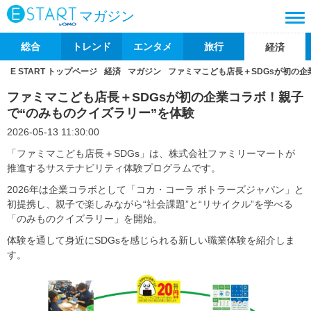
マガジン
総合
トレンド
エンタメ
旅行
経済
E START トップページ
経済
マガジン
ファミマこども店長＋SDGsが初の企
ファミマこども店長＋SDGsが初の企業コラボ！親子
で“のみものクイズラリー”を体験
2026-05-13 11:30:00
「ファミマこども店長＋SDGs」は、株式会社ファミリーマートが
推進するサステナビリティ体験プログラムです。
2026年は企業コラボとして「コカ・コーラ ボトラーズジャパン」と
初提携し、親子で楽しみながら“社会課題”と“リサイクル”を学べる
「のみものクイズラリー」を開始。
体験を通して身近にSDGsを感じられる新しい職業体験を紹介しま
す。