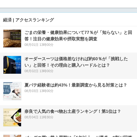
経済 | アクセスランキング
ごまの栄養・健康効果について77％が「知らない」と回
答！注目の健康効果や摂取実態を調査
08月01日 13時00分
オーダースーツは価格差なければ約60％が「挑戦した
い」と回答！その理由と購入ハードルとは？
08月02日 13時00分
夏バテ経験者は約43%！最新調査から見る対策とは？
08月03日 13時00分
奈良で人気の食べ物お土産ランキング！第1位は？
08月04日 11時30分