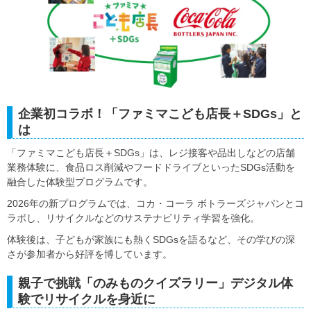
企業初コラボ！「ファミマこども店長＋SDGs」と
は
「ファミマこども店長＋SDGs」は、レジ接客や品出しなどの店舗
業務体験に、食品ロス削減やフードドライブといったSDGs活動を
融合した体験型プログラムです。
2026年の新プログラムでは、コカ・コーラ ボトラーズジャパンとコ
ラボし、リサイクルなどのサステナビリティ学習を強化。
体験後は、子どもが家族にも熱くSDGsを語るなど、その学びの深
さが参加者から好評を博しています。
親子で挑戦「のみものクイズラリー」デジタル体
験でリサイクルを身近に