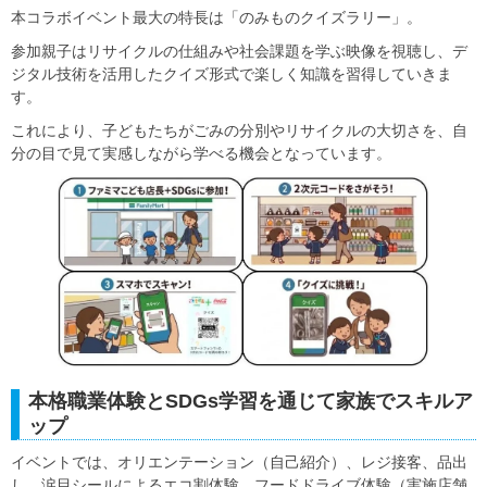
本コラボイベント最大の特長は「のみものクイズラリー」。
参加親子はリサイクルの仕組みや社会課題を学ぶ映像を視聴し、デ
ジタル技術を活用したクイズ形式で楽しく知識を習得していきま
す。
これにより、子どもたちがごみの分別やリサイクルの大切さを、自
分の目で見て実感しながら学べる機会となっています。
本格職業体験とSDGs学習を通じて家族でスキルア
ップ
イベントでは、オリエンテーション（自己紹介）、レジ接客、品出
し、涙目シールによるエコ割体験、フードドライブ体験（実施店舗