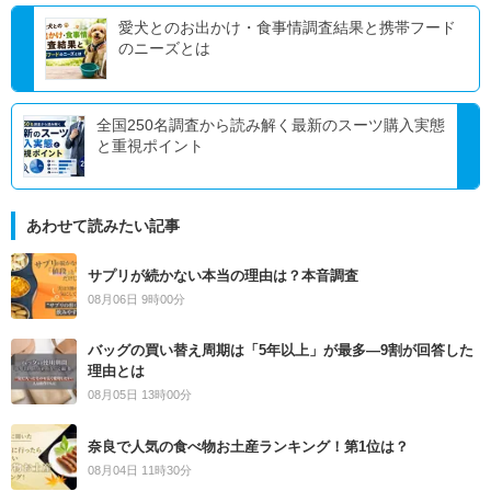
愛犬とのお出かけ・食事情調査結果と携帯フード
のニーズとは
全国250名調査から読み解く最新のスーツ購入実態
と重視ポイント
あわせて読みたい記事
サプリが続かない本当の理由は？本音調査
08月06日 9時00分
バッグの買い替え周期は「5年以上」が最多―9割が回答した
理由とは
08月05日 13時00分
奈良で人気の食べ物お土産ランキング！第1位は？
08月04日 11時30分