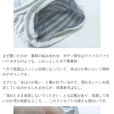
まず驚いたのが、素材の組み合わせ。ボディ部分はマイクロファイ
バータオルのような、ふわっとしたボア風素材。
一方で底面はメッシュ仕様になっていて、水はけが良いという独特
のデザインです。
タグにも「水はけが良い」と書かれているので、濡れるシーンを想
定しているのかもしれませんが、洗濯表示はなし。
「濡れたまま放置しないでください」とも記載があり、洗濯して良
いのか否か絶妙なところ…。このコンセプトの謎さも面白いです。