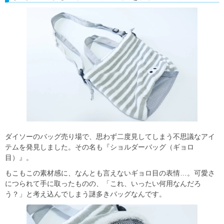
ダイソーのバッグ売り場で、思わず二度見してしまう不思議なアイ
テムを発見しました。その名も『ショルダーバッグ（ギョロ
目）』。
もこもこの素材感に、なんとも言えないギョロ目の表情…。可愛さ
につられて手に取ったものの、「これ、いったい何用なんだろ
う？」と考え込んでしまう謎多きバッグなんです。