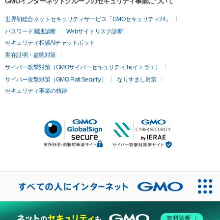
GMOインターネットグループのセキュリティ事業について
世界初総合ネットセキュリティサービス「GMOセキュリティ24」
パスワード漏洩診断
Webサイトリスク診断
セキュリティ相談AIチャットボット
実在証明・盗聴対策
サイバー攻撃対策（GMOサイバーセキュリティ byイエラエ）
サイバー攻撃対策（GMO Flatt Security）
なりすまし対策
セキュリティ事業の軌跡
無料診断