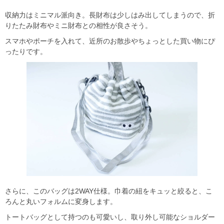
収納力はミニマル派向き。長財布は少しはみ出してしまうので、折
りたたみ財布やミニ財布との相性が良さそう。
スマホやポーチを入れて、近所のお散歩やちょっとした買い物にぴ
ったりです。
さらに、このバッグは2WAY仕様。巾着の紐をキュッと絞ると、こ
ろんと丸いフォルムに変身します。
トートバッグとして持つのも可愛いし、取り外し可能なショルダー