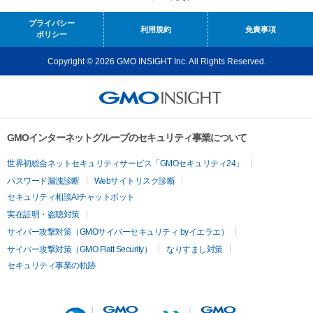
プライバシー
利用規約
免責事項
ポリシー
Copyright © 2026 GMO INSIGHT Inc. All Rights Reserved.
GMOインターネットグループのセキュリティ事業について
世界初総合ネットセキュリティサービス「GMOセキュリティ24」
パスワード漏洩診断
Webサイトリスク診断
セキュリティ相談AIチャットボット
実在証明・盗聴対策
サイバー攻撃対策（GMOサイバーセキュリティ byイエラエ）
サイバー攻撃対策（GMO Flatt Security）
なりすまし対策
セキュリティ事業の軌跡