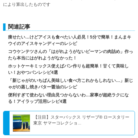
により算出したものです
関連記事
痩せたい…けどアイスも食べたい人必見！5分で簡単！まんまキ
ウイのアイスキャンディーのレシピ
コウケンテツさんの「はがれようがないピーマンの肉詰め」作っ
たら本当にはがれようがなかった！
ホットケーキミックス使えばパン作りも超簡単！甘くて美味し
い！おやつパンレシピ4選
「新じゃがのいちばん美味しい食べ方これかもしれない…」新じ
ゃがの蒸し焼きバター醤油のレシピ
便利すぎて使わない理由見つからないわ…家事が超絶ラクにな
る！アイラップ活用レシピ4選
【注目】スターバックス リザーブ® ロースタリー
東京 サマーコレクショ...