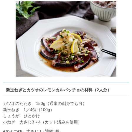
新玉ねぎとカツオのレモンカルパッチョの材料（2人分）
カツオのたたき 150g（通常の刺身でも可）
新玉ねぎ 1／4個（100g）
しょうが ひとかけ
小ねぎ 大さじ3～4（カット済みを使用）
Aめんつゆ 大さじ3（濃縮3倍）