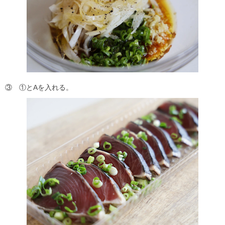
③ ①とAを入れる。