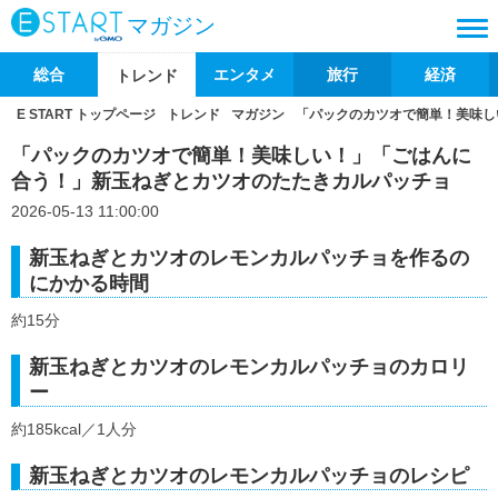
マガジン
総合
エンタメ
旅行
経済
トレンド
E START トップページ
トレンド
マガジン
「パックのカツオで簡単！美味し
「パックのカツオで簡単！美味しい！」「ごはんに
合う！」新玉ねぎとカツオのたたきカルパッチョ
2026-05-13 11:00:00
新玉ねぎとカツオのレモンカルパッチョを作るの
にかかる時間
約15分
新玉ねぎとカツオのレモンカルパッチョのカロリ
ー
約185kcal／1人分
新玉ねぎとカツオのレモンカルパッチョのレシピ