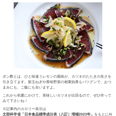
ポン酢とは、ひと味違うレモンの風味が、カツオのたたきの良さを
引き立てます。新玉ねぎや香味野菜の相乗効果もバツグンで、おつ
まみにも、ご飯にも合いますよ。
これから初夏にかけて、美味しいカツオが出回るので、ぜひ作って
みて下さいね！
※記事内のカロリー表示は
文部科学省「日本食品標準成分表（八訂）増補2023年」
をもとにAI