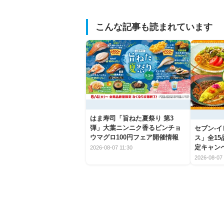
こんな記事も読まれています
はま寿司「旨ねた夏祭り 第3
弾」大葉ニンニク香るビンチョ
セブン‐
ウマグロ100円フェア開催情報
ス」全1
定キャン
2026-08-07 11:30
2026-08-07 