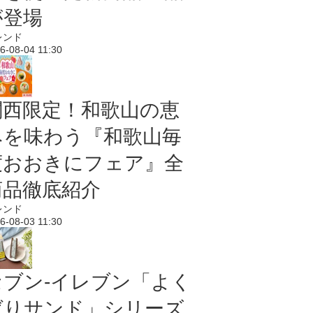
が登場
レンド
6-08-04 11:30
関西限定！和歌山の恵
みを味わう『和歌山毎
度おおきにフェア』全
商品徹底紹介
レンド
6-08-03 11:30
セブン‐イレブン「よく
ばりサンド」シリーズ