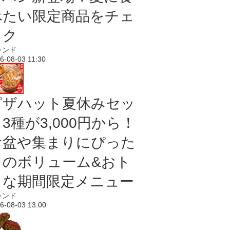
べたい限定商品をチェ
ック
レンド
6-08-03 11:30
ピザハット夏休みセッ
3種が3,000円から！
お盆や集まりにぴった
りのボリューム&おト
クな期間限定メニュー
レンド
6-08-03 13:00