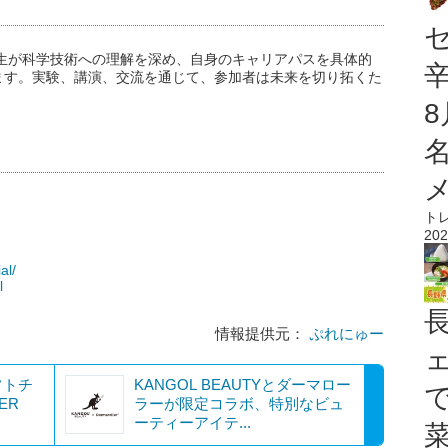
高生が科学技術への理解を深め、自身のキャリアパスを具体的
ます。実験、講演、交流を通じて、参加者は未来を切り拓くた
ト
202
al/
l
情報提供元：
ぷれにゅー
フトチ
KANGOL BEAUTYとダーマロー
ER
ラーが限定コラボ、特別なビュ
ーティーアイテ...