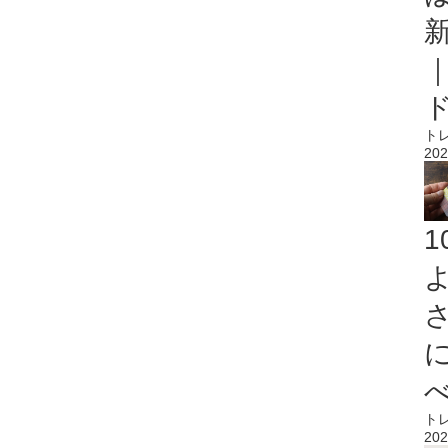
ト
202
ト
202