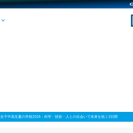
>
女子中高生夏の学校2026：科学・技術・人との出会いで未来を拓く3日間