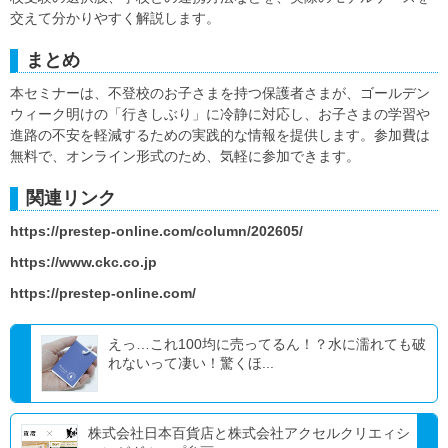
交えて分かりやすく解説します。
まとめ
本セミナーは、不登校のお子さまを持つ保護者さまが、ゴールデン
ウィーク明けの「行きしぶり」に冷静に対応し、お子さまの学習や
進路の不安を軽減するための実践的な情報を提供します。参加費は
無料で、オンライン形式のため、気軽に参加できます。
関連リンク
https://prestep-online.com/column/202605/
https://www.ckc.co.jp
https://prestep-online.com/
えっ…これ100均に売ってるん！？水に濡れても破
れないって凄い！驚くほ...
株式会社日本百貨店と株式会社アクセルクリエィシ