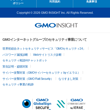
利用規約
免責事項
ポリシー
Copyright © 2026 GMO INSIGHT Inc. All Rights Reserved.
GMOインターネットグループのセキュリティ事業について
世界初総合ネットセキュリティサービス「GMOセキュリティ24」
パスワード漏洩診断
Webサイトリスク診断
セキュリティ相談AIチャットボット
実在証明・盗聴対策
サイバー攻撃対策（GMOサイバーセキュリティ byイエラエ）
サイバー攻撃対策（GMO Flatt Security）
なりすまし対策
セキュリティ事業の軌跡