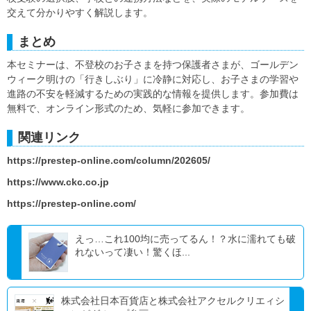
交えて分かりやすく解説します。
まとめ
本セミナーは、不登校のお子さまを持つ保護者さまが、ゴールデン
ウィーク明けの「行きしぶり」に冷静に対応し、お子さまの学習や
進路の不安を軽減するための実践的な情報を提供します。参加費は
無料で、オンライン形式のため、気軽に参加できます。
関連リンク
https://prestep-online.com/column/202605/
https://www.ckc.co.jp
https://prestep-online.com/
えっ…これ100均に売ってるん！？水に濡れても破
れないって凄い！驚くほ...
株式会社日本百貨店と株式会社アクセルクリエィシ