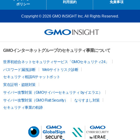
利用規約
免責事項
ポリシー
Copyright © 2026 GMO INSIGHT Inc. All Rights Reserved.
GMOインターネットグループのセキュリティ事業について
世界初総合ネットセキュリティサービス「GMOセキュリティ24」
パスワード漏洩診断
Webサイトリスク診断
セキュリティ相談AIチャットボット
実在証明・盗聴対策
サイバー攻撃対策（GMOサイバーセキュリティ byイエラエ）
サイバー攻撃対策（GMO Flatt Security）
なりすまし対策
セキュリティ事業の軌跡