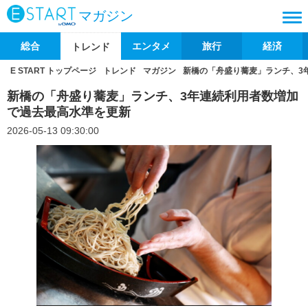
マガジン
総合
エンタメ
旅行
経済
トレンド
E START トップページ
トレンド
マガジン
新橋の「舟盛り蕎麦」ランチ、3
新橋の「舟盛り蕎麦」ランチ、3年連続利用者数増加
で過去最高水準を更新
2026-05-13 09:30:00