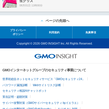
生グッズ
08月01日 11時00分
ページの先頭へ
プライバシー
利用規約
免責事項
ポリシー
Copyright © 2026 GMO INSIGHT Inc. All Rights Reserved.
GMOインターネットグループのセキュリティ事業について
世界初総合ネットセキュリティサービス「GMOセキュリティ24」
パスワード漏洩診断
Webサイトリスク診断
セキュリティ相談AIチャットボット
実在証明・盗聴対策
サイバー攻撃対策（GMOサイバーセキュリティ byイエラエ）