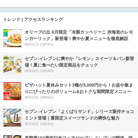
トレンド | アクセスランキング
オリーブの丘 8月限定「冷製カッペリーニ 赤海老のレモ
ンガーリック」新登場！爽やか夏メニューを徹底解説
08月01日 11時30分
セブン‐イレブンに爽やか「レモン」スイーツ＆パン新登
場！夏に食べたい限定商品をチェック
08月03日 11時30分
ピザハット夏休みセット3種が3,000円から！お盆や集ま
りにぴったりのボリューム&おトクな期間限定メニュー
08月03日 13時00分
セブン‐イレブン「よくばりサンド」シリーズ新作チョコ
ミント登場｜夏限定スイーツサンドの爽快な魅力
08月06日 11時30分