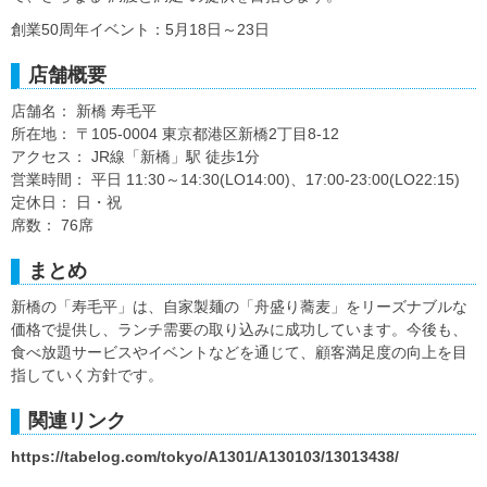
創業50周年イベント：5月18日～23日
店舗概要
店舗名： 新橋 寿毛平
所在地： 〒105-0004 東京都港区新橋2丁目8-12
アクセス： JR線「新橋」駅 徒歩1分
営業時間： 平日 11:30～14:30(LO14:00)、17:00-23:00(LO22:15)
定休日： 日・祝
席数： 76席
まとめ
新橋の「寿毛平」は、自家製麺の「舟盛り蕎麦」をリーズナブルな
価格で提供し、ランチ需要の取り込みに成功しています。今後も、
食べ放題サービスやイベントなどを通じて、顧客満足度の向上を目
指していく方針です。
関連リンク
https://tabelog.com/tokyo/A1301/A130103/13013438/