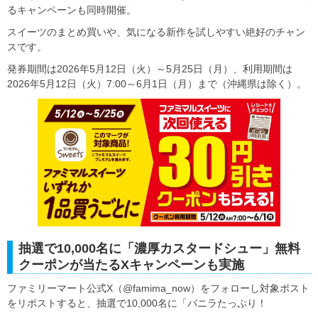
るキャンペーンも同時開催。
スイーツのまとめ買いや、気になる新作を試しやすい絶好のチャン
スです。
発券期間は2026年5月12日（火）～5月25日（月）、利用期間は
2026年5月12日（火）7:00～6月1日（月）まで（沖縄県は除く）。
抽選で10,000名に「濃厚カスタードシュー」無料
クーポンが当たるXキャンペーンも実施
ファミリーマート公式X（@famima_now）をフォローし対象ポスト
をリポストすると、抽選で10,000名に「バニラたっぷり！