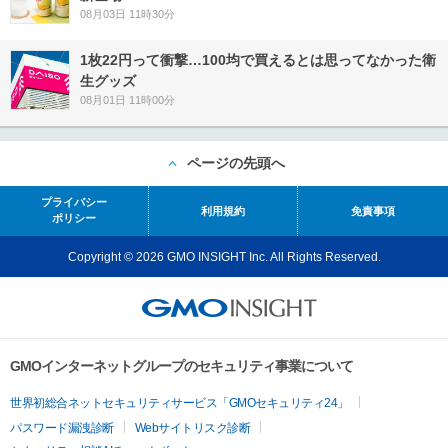
08月03日 11時30分
1枚22円って衝撃…100均で買えるとは思ってなかった衛
生グッズ
08月01日 11時00分
ページの先頭へ
プライバシー
利用規約
免責事項
ポリシー
Copyright © 2026 GMO INSIGHT Inc. All Rights Reserved.
GMOインターネットグループのセキュリティ事業について
世界初総合ネットセキュリティサービス「GMOセキュリティ24」
パスワード漏洩診断
Webサイトリスク診断