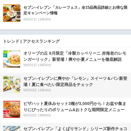
セブン‐イレブン「カレーフェス」全15品商品詳細とお得な限
定キャンペーン情報
08月07日 11時30分
トレンド | アクセスランキング
オリーブの丘 8月限定「冷製カッペリーニ 赤海老のレモ
ンガーリック」新登場！爽やか夏メニューを徹底解説
08月01日 11時30分
セブン‐イレブンに爽やか「レモン」スイーツ＆パン新登
場！夏に食べたい限定商品をチェック
08月03日 11時30分
ピザハット夏休みセット3種が3,000円から！お盆や集ま
りにぴったりのボリューム&おトクな期間限定メニュー
08月03日 13時00分
セブン‐イレブン「よくばりサンド」シリーズ新作チョコ