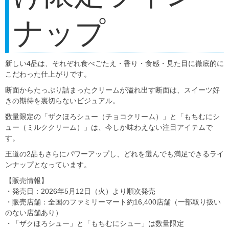
ナップ
新しい4品は、それぞれ食べごたえ・香り・食感・見た目に徹底的に
こだわった仕上がりです。
断面からたっぷり詰まったクリームが溢れ出す断面は、スイーツ好
きの期待を裏切らないビジュアル。
数量限定の「ザクほろシュー（チョコクリーム）」と「もちむにシ
ュー（ミルククリーム）」は、今しか味わえない注目アイテムで
す。
王道の2品もさらにパワーアップし、どれを選んでも満足できるライ
ンナップとなっています。
【販売情報】
・発売日：2026年5月12日（火）より順次発売
・販売店舗：全国のファミリーマート約16,400店舗（一部取り扱い
のない店舗あり）
・「ザクほろシュー」と「もちむにシュー」は数量限定