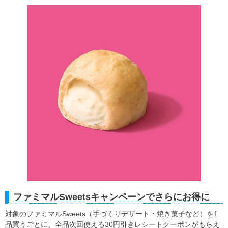
ファミマルSweetsキャンペーンでさらにお得に
対象のファミマルSweets（手づくりデザート・焼き菓子など）を1
品買うごとに、全品次回使える30円引きレシートクーポンがもらえ