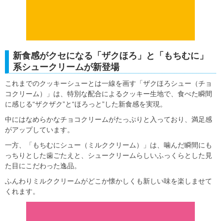
新食感がクセになる「ザクほろ」と「もちむに」
系シュークリームが新登場
これまでのクッキーシューとは一線を画す「ザクほろシュー（チョ
コクリーム）」は、特別な配合によるクッキー生地で、食べた瞬間
に感じる“ザクザク”と“ほろっと”した新食感を実現。
中にはなめらかなチョコクリームがたっぷりと入っており、満足感
がアップしています。
一方、「もちむにシュー（ミルククリーム）」は、噛んだ瞬間にも
っちりとした歯ごたえと、シュークリームらしいふっくらとした見
た目にこだわった逸品。
ふんわりミルククリームがどこか懐かしくも新しい味を楽しませて
くれます。