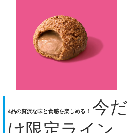
今だ
4品の贅沢な味と食感を楽しめる！
け限定ライン