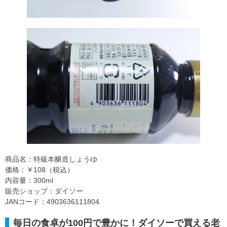
商品名：特級本醸造しょうゆ
価格：￥108（税込）
内容量：300ml
販売ショップ：ダイソー
JANコード：4903636111804
毎日の食卓が100円で豊かに！ダイソーで買える老