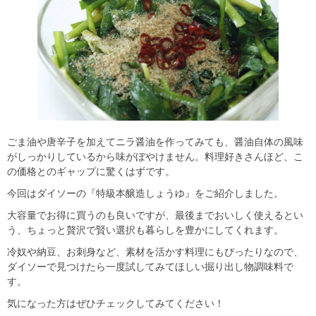
ごま油や唐辛子を加えてニラ醤油を作ってみても、醤油自体の風味
がしっかりしているから味がぼやけません。料理好きさんほど、こ
の価格とのギャップに驚くはずです。
今回はダイソーの『特級本醸造しょうゆ』をご紹介しました。
大容量でお得に買うのも良いですが、最後までおいしく使えるとい
う、ちょっと贅沢で賢い選択も暮らしを豊かにしてくれます。
冷奴や納豆、お刺身など、素材を活かす料理にもぴったりなので、
ダイソーで見つけたら一度試してみてほしい掘り出し物調味料で
す。
気になった方はぜひチェックしてみてください！