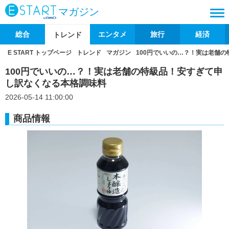
マガジン
総合
エンタメ
旅行
経済
トレンド
E START トップページ
トレンド
マガジン
100円でいいの…？！実は老舗
100円でいいの…？！実は老舗の特級品！安すぎて申
し訳なくなる本格調味料
2026-05-14 11:00:00
商品情報