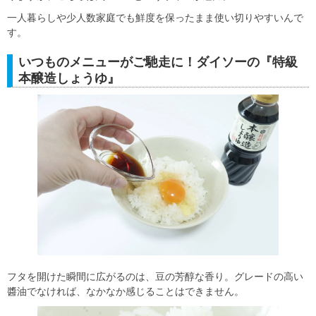
一人暮らしや少人数家庭でも鮮度を保ったまま使い切りやすいんで
す。
いつものメニューがご馳走に！ダイソーの『特級
本醸造しょうゆ』
フタを開けた瞬間に広がるのは、豆の芳醇な香り。グレードの高い
醬油でなければ、なかなか感じることはできません。