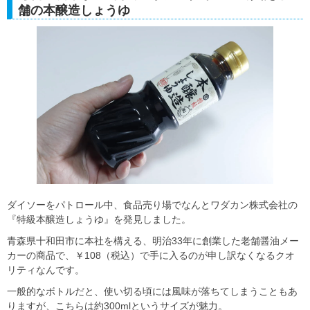
舗の本醸造しょうゆ
ダイソーをパトロール中、食品売り場でなんとワダカン株式会社の
『特級本醸造しょうゆ』を発見しました。
青森県十和田市に本社を構える、明治33年に創業した老舗醤油メー
カーの商品で、￥108（税込）で手に入るのが申し訳なくなるクオ
リティなんです。
一般的なボトルだと、使い切る頃には風味が落ちてしまうこともあ
りますが、こちらは約300mlというサイズが魅力。