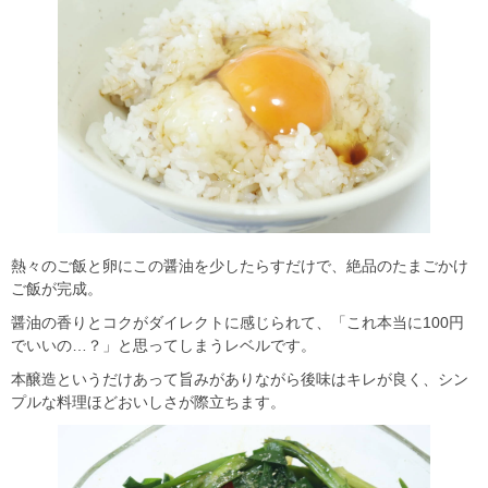
熱々のご飯と卵にこの醤油を少したらすだけで、絶品のたまごかけ
ご飯が完成。
醤油の香りとコクがダイレクトに感じられて、「これ本当に100円
でいいの…？」と思ってしまうレベルです。
本醸造というだけあって旨みがありながら後味はキレが良く、シン
プルな料理ほどおいしさが際立ちます。