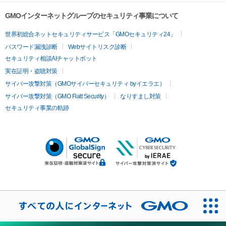
GMOインターネットグループのセキュリティ事業について
世界初総合ネットセキュリティサービス「GMOセキュリティ24」
パスワード漏洩診断
Webサイトリスク診断
セキュリティ相談AIチャットボット
実在証明・盗聴対策
サイバー攻撃対策（GMOサイバーセキュリティ byイエラエ）
サイバー攻撃対策（GMO Flatt Security）
なりすまし対策
セキュリティ事業の軌跡