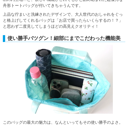
舟形トートバッグが付いてきちゃうんです。
上品な佇まいと洗練されたデザインで、大人世代のおしゃれをぐっ
と格上げしてくれるバッグは「お店で買ったらいくらするの！？」
と思わず二度見してしまうほどの高見えクオリティ！
使い勝手バツグン！細部にまでこだわった機能美
このバッグの最大の魅力は、なんといってもその使い勝手のよさ。