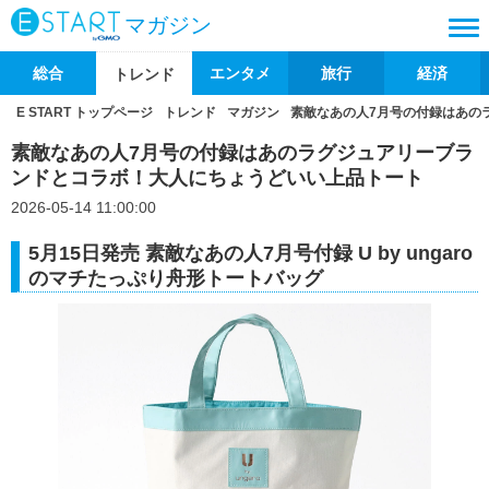
マガジン
総合
エンタメ
旅行
経済
トレンド
E START トップページ
トレンド
マガジン
素敵なあの人7月号の付録はあの
素敵なあの人7月号の付録はあのラグジュアリーブラ
ンドとコラボ！大人にちょうどいい上品トート
2026-05-14 11:00:00
5月15日発売 素敵なあの人7月号付録 U by ungaro
のマチたっぷり舟形トートバッグ