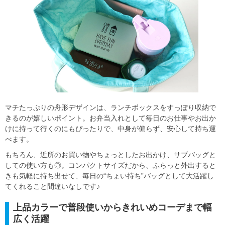
マチたっぷりの舟形デザインは、ランチボックスをすっぽり収納で
きるのが嬉しいポイント。お弁当入れとして毎日のお仕事やお出か
けに持って行くのにもぴったりで、中身が偏らず、安心して持ち運
べます。
もちろん、近所のお買い物やちょっとしたお出かけ、サブバッグと
しての使い方も◎。コンパクトサイズだから、ふらっと外出すると
きも気軽に持ち出せて、毎日の“ちょい持ち”バッグとして大活躍し
てくれること間違いなしです♪
上品カラーで普段使いからきれいめコーデまで幅
広く活躍