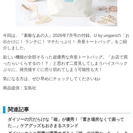
今回は、『素敵なあの人』2026年7月号の付録、U by ungaroの「お
出かけに！ ランチに！ マチたっぷり！ 舟形トートバッグ」をご紹
介しました。
欲しい機能が全部そろった超優秀な舟形トートバッグ。「お店で買
ったらいくらするの！？」と思わず二度見してしまうハイスペック
ぶりに、発売後すぐに売り切れてしまう可能性も大！
気になる方は、ぜひ早めにチェックしてくださいね♪
商品提供：宝島社
関連記事
ダイソーの穴だらけな「箱」が優秀！「置き場所なくて困って
た…」ケアグッズもおさまるスタンド