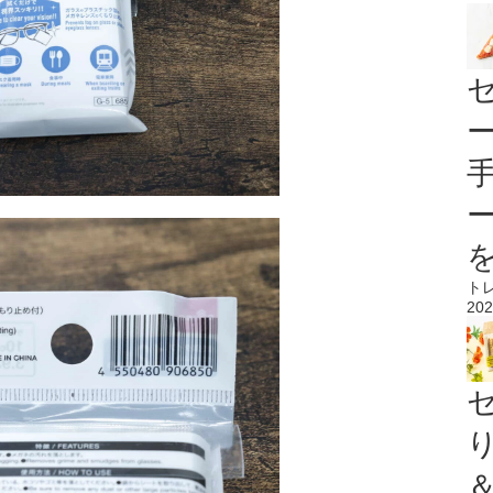
ト
202