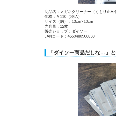
商品名：メガネクリーナー（くもり止め
価格：￥110（税込）
サイズ（約）：10cm×10cm
内容量：12枚
販売ショップ：ダイソー
JANコード：4550480906850
「ダイソー商品だしな…」と