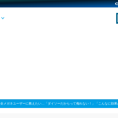
>
全メガネユーザーに教えたい…「ダイソーだからって侮れない！」「こんなに効果