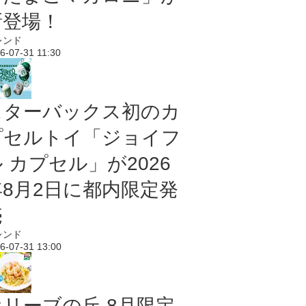
新登場！
レンド
6-07-31 11:30
スターバックス初のカ
プセルトイ「ジョイフ
 カプセル」が2026
年8月2日に都内限定発
売
レンド
6-07-31 13:00
オリーブの丘 8月限定