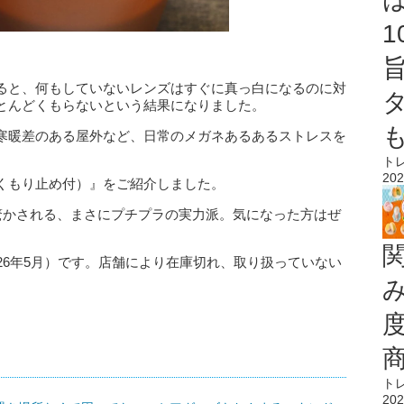
ると、何もしていないレンズはすぐに真っ白になるのに対
とんどくもらないという結果になりました。
寒暖差のある屋外など、日常のメガネあるあるストレスを
。
ト
202
くもり止め付）』をご紹介しました。
と驚かされる、まさにプチプラの実力派。気になった方はぜ
26年5月）です。店舗により在庫切れ、取り扱っていない
ト
202