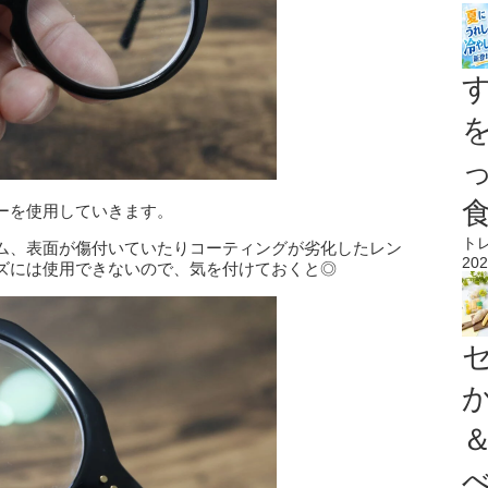
ーを使用していきます。
ト
ム、表面が傷付いていたりコーティングが劣化したレン
202
ズには使用できないので、気を付けておくと◎