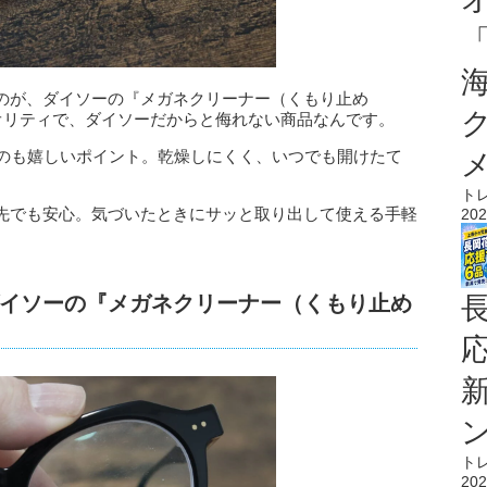
のが、ダイソーの『メガネクリーナー（くもり止め
オリティで、ダイソーだからと侮れない商品なんです。
るのも嬉しいポイント。乾燥しにくく、いつでも開けたて
ト
先でも安心。気づいたときにサッと取り出して使える手軽
202
イソーの『メガネクリーナー（くもり止め
ト
202