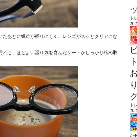
ト
202
いたあとに繊維が残りにくく、レンズがスッとクリアにな
汚れも、ほどよい湿り気を含んだシートがしっかり絡め取
ト
ト
202