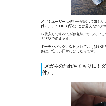
メガネユーザーにぜひ一度試してほしい
付）』。￥110（税込）とは思えないク
12枚入りですべてが個包装になってい
の状態で使えます。
ポーチやバッグに数枚入れておけば外出
さは、忙しい日常にぴったりです。
メガネの汚れやくもりに！ダ
付）』