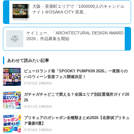
大阪・茶屋町エリアで「1000000人のキャンドル
ナイト＠OSAKA CITY 茶屋...
ケイミュー、「ARCHITECTURAL DESIGN AWARD
2026」作品募集を開始
あわせて読みたい記事
ピューロランド発「SPOOKY PUMPKIN 2026」一夜限りの
ハロウィーン音楽フェス開催決定！
07月31日 15時00分
ガチャガチャどこで買える？全国エリア別設置場所ガイド20
26
07月17日 13時00分
プリキュアのガシャポン全種類まとめ2026【名探偵プリキュ
ア最新9選】
07月16日 13時00分