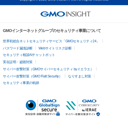
GMOインターネットグループのセキュリティ事業について
世界初総合ネットセキュリティサービス「GMOセキュリティ24」
パスワード漏洩診断
Webサイトリスク診断
セキュリティ相談AIチャットボット
実在証明・盗聴対策
サイバー攻撃対策（GMOサイバーセキュリティ byイエラエ）
サイバー攻撃対策（GMO Flatt Security）
なりすまし対策
セキュリティ事業の軌跡