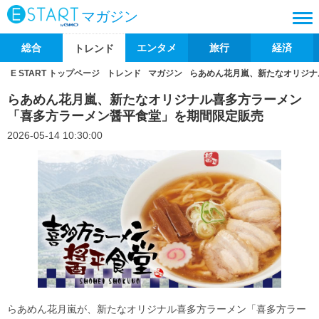
マガジン
総合
エンタメ
旅行
経済
トレンド
E START トップページ
トレンド
マガジン
らあめん花月嵐、新たなオリジナ
らあめん花月嵐、新たなオリジナル喜多方ラーメン
「喜多方ラーメン醤平食堂」を期間限定販売
2026-05-14 10:30:00
らあめん花月嵐が、新たなオリジナル喜多方ラーメン「喜多方ラー