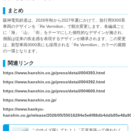
まとめ
阪神電気鉄道は、2026年秋から2027年夏にかけて、急行用9300系
車両のデザインを「Re Vermilion」で順次変更します。各編成ごと
に「海」「山」「街」をテーマにした個性的なデザインが施され、
側面は従来の疾走感を表現するデザインが継承されます。この変更
は、新型車両3000系にも採用される「Re Vermilion」カラーの展開
の一環となります。
関連リンク
https://www.hanshin.co.jp/press/detail/004393.html
https://www.hanshin.co.jp/press/detail/004392.html
https://www.hanshin.co.jp/press/detail/004600.html
https://www.hanshin.co.jp/
https://www.hankyu-
hanshin.co.jp/release/2026/05/55016284e5e6f88db4ddb85e48a9
このサイズ探してたよ！「正直嵩張って使わなく