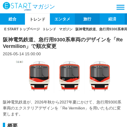
マガジン
総合
エンタメ
旅行
経済
トレンド
E START トップページ
トレンド
マガジン
阪神電気鉄道、急行用9300系車両の
阪神電気鉄道、急行用9300系車両のデザインを「Re
Vermilion」で順次変更
2026-05-14 15:00:00
阪神電気鉄道が、2026年秋から2027年夏にかけて、急行用9300系
車両のエクステリアデザインを「Re Vermilion」を用いたものに変
更します。
概要