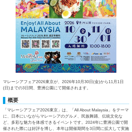
マレーシアフェア2026東京が、2026年10月30日(金)から11月1日
(日)までの3日間、豊洲公園にて開催されます。
概要
「マレーシアフェア2026東京」は、「All About Malaysia」をテーマ
に、日本にいながらマレーシアのグルメ、民族舞踊、伝統文化な
ど、多彩な魅力を体感できるイベントです。2024年に豊洲公園で開
催された際には好評を博し、本年は開催期間を3日間に拡大して実施