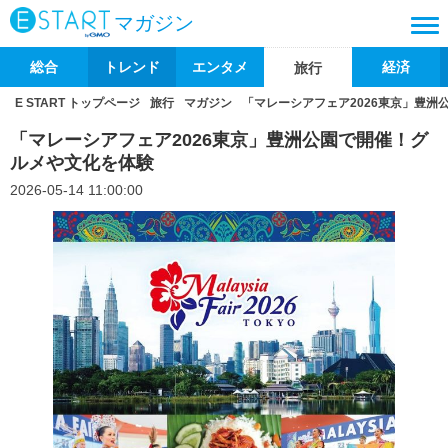
マガジン
総合
トレンド
エンタメ
経済
旅行
E START トップページ
旅行
マガジン
「マレーシアフェア2026東京」豊洲
「マレーシアフェア2026東京」豊洲公園で開催！グ
ルメや文化を体験
2026-05-14 11:00:00