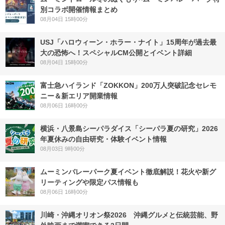
別コラボ開催情報まとめ
08月04日 15時00分
USJ「ハロウィーン・ホラー・ナイト」15周年が過去最
大の恐怖へ！スペシャルCM公開とイベント詳細
08月04日 15時00分
富士急ハイランド「ZOKKON」200万人突破記念セレモ
ニー＆新エリア開業情報
08月06日 16時00分
横浜・八景島シーパラダイス「シーパラ夏の研究」2026
年夏休みの自由研究・体験イベント情報
08月03日 9時00分
ムーミンバレーパーク夏イベント徹底解説！花火や新グ
リーティングや限定パス情報も
08月06日 16時00分
川崎・沖縄オリオン祭2026 沖縄グルメと伝統芸能、野