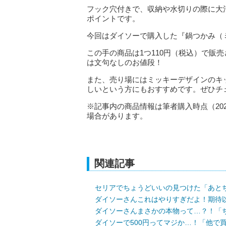
フック穴付きで、収納や水切りの際に大
ポイントです。
今回はダイソーで購入した『鍋つかみ（ミ
この手の商品は1つ110円（税込）で販
は文句なしのお値段！
また、売り場にはミッキーデザインのキ
しいという方にもおすすめです。ぜひチ
※記事内の商品情報は筆者購入時点（20
場合があります。
関連記事
セリアでちょうどいいの見つけた「あと
ダイソーさんこれはやりすぎだよ！期待
ダイソーさんまさかの本物って…？！「
ダイソーで500円ってマジか…！「他で