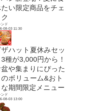
べたい限定商品をチェ
ック
レンド
6-08-03 11:30
ピザハット夏休みセッ
3種が3,000円から！
お盆や集まりにぴった
りのボリューム&おト
クな期間限定メニュー
レンド
6-08-03 13:00