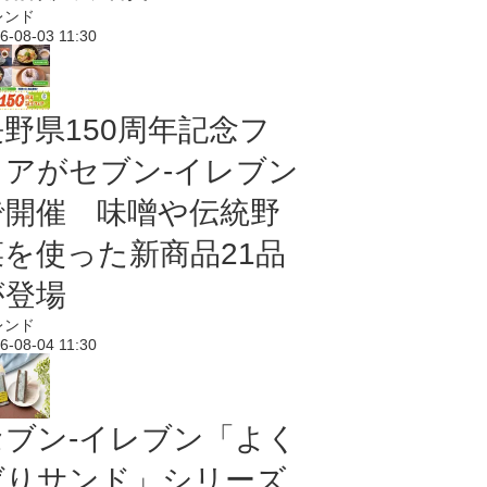
レンド
6-08-03 11:30
長野県150周年記念フ
ェアがセブン-イレブン
で開催 味噌や伝統野
菜を使った新商品21品
が登場
レンド
6-08-04 11:30
セブン‐イレブン「よく
ばりサンド」シリーズ