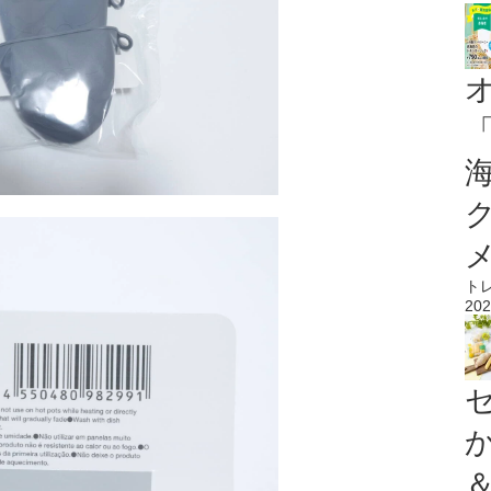
ト
202