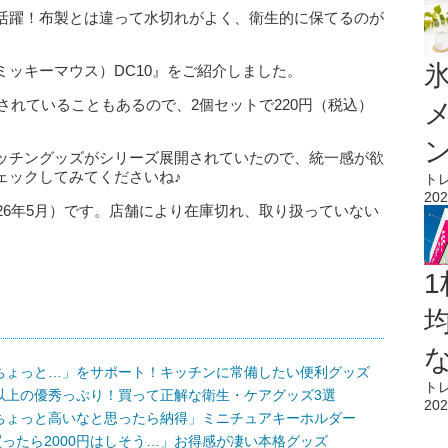
活躍！布製とは違って水切れがよく、衛生的に保てるのが
氷
ッキーマウス）DC10』をご紹介しました。
売されていることもあるので、2個セットで220円（税込）
ッチングッズがシリーズ展開されていたので、統一感が欲
ェックしてみてくださいね♪
ト
202
26年5月）です。店舗により在庫切れ、取り扱っていない
1
ちょっと…」をサポート！キッチンに常備したい便利グッズ
ト
以上の優秀っぷり！買って正解な衛生・ケアグッズ3選
202
ちょっと高いなと思ったら納得」ミニチュアキーホルダー
買ったら2000円はしそう…」お得感が凄い本格グッズ