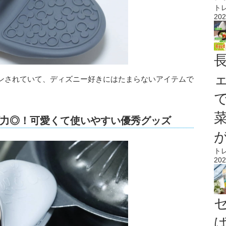
ト
202
ンされていて、ディズニー好きにはたまらないアイテムで
力◎！可愛くて使いやすい優秀グッズ
ト
202