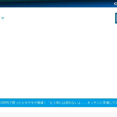
>
100均で買ったらモヤモヤ激減！「もう布には戻れないよ…」キッチンに常備して