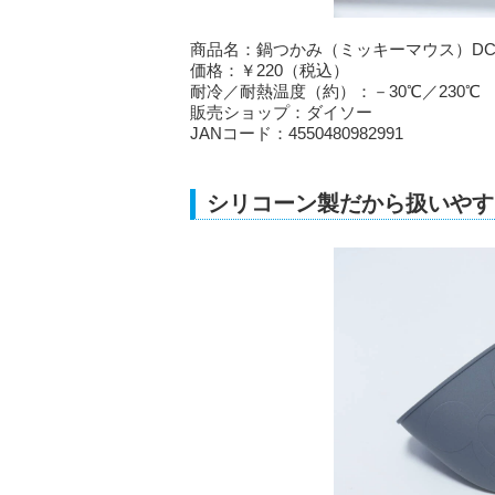
商品名：鍋つかみ（ミッキーマウス）DC
価格：￥220（税込）
耐冷／耐熱温度（約）：－30℃／230℃
販売ショップ：ダイソー
JANコード：4550480982991
シリコーン製だから扱いやす