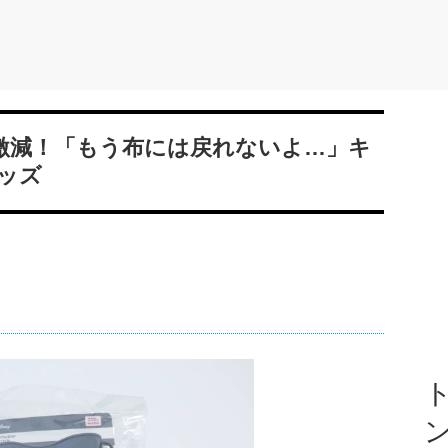
ヤ激減！「もう布には戻れないよ…」キ
ッズ
ト