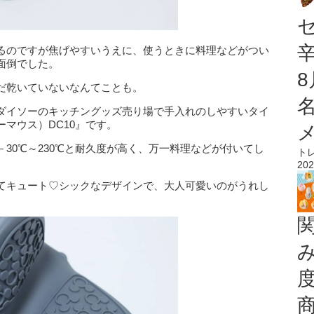
るのですが焦げやすいうえに、使うときに料理などがつい
面倒でした。
だ乾いていないなんてことも。
ダイソーのキッチングッズ売り場で手入れのしやすいタイ
マウス）DC10』です。
30℃～230℃と耐久度が高く、万一料理などが付いてし
ト
202
てキュート♡シックなデザインで、大人可愛いのがうれし