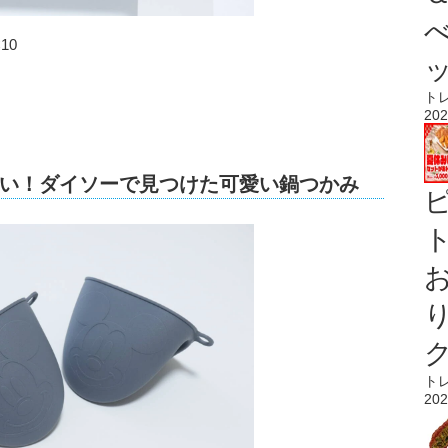
10
ト
202
い！ダイソーで見つけた可愛い鍋つかみ
ト
ト
202