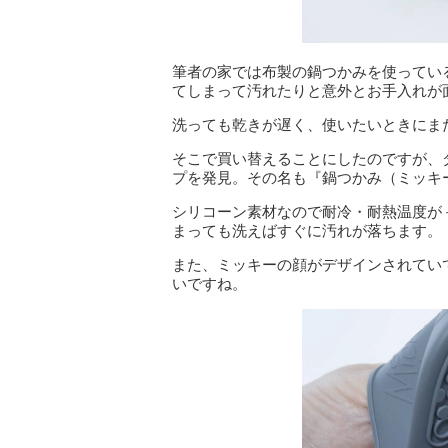
筆者の家では布製の鍋つかみを使ってい
てしまって汚れたりと意外とお手入れが
洗っても乾きが遅く、使いたいときにま
そこで買い替えることにしたのですが、
プを発見。その名も『鍋つかみ（ミッキー
シリコーン素材なので耐冷・耐熱温度が－
まっても洗えばすぐに汚れが落ちます。
また、ミッキーの顔がデザインされてい
いですね。