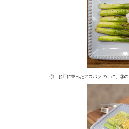
④ お皿に並べたアスパラ の上に、③