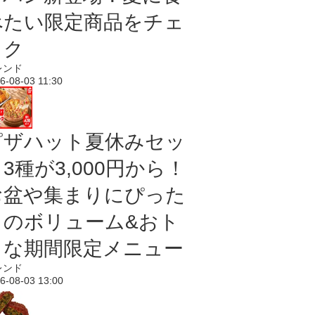
べたい限定商品をチェ
ック
レンド
6-08-03 11:30
ピザハット夏休みセッ
3種が3,000円から！
お盆や集まりにぴった
りのボリューム&おト
クな期間限定メニュー
レンド
6-08-03 13:00