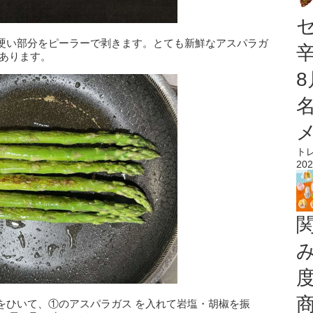
硬い部分をピーラーで剥きます。とても新鮮なアスパラガ
もあります。
ト
202
をひいて、①のアスパラガス を入れて岩塩・胡椒を振