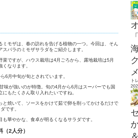
るミモザは、春の訪れを告げる植物の一つ。今回は、そん
アスパラのミモザサラダをご紹介します。
野菜ですが、ハウス栽培は4月ごろから、露地栽培は5月
強くなります。
から6月中旬が旬とされています。
ト
202
甘味が強いのが特徴。旬の4月から6月はスーパーでも国
立にもたくさん取り入れたいですね。
っと焼いて、ソースをかけて茹で卵を削ってかけるだけで
ラダです。
目も華やかな、食卓が明るくなるサラダです。
料（2人分）