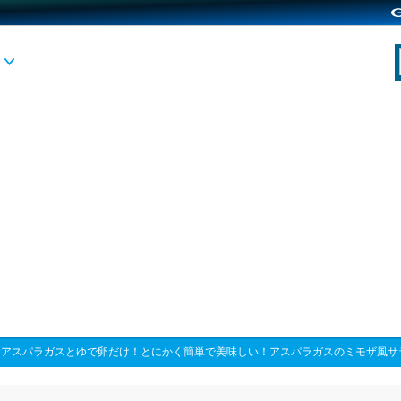
>
アスパラガスとゆで卵だけ！とにかく簡単で美味しい！アスパラガスのミモザ風サ