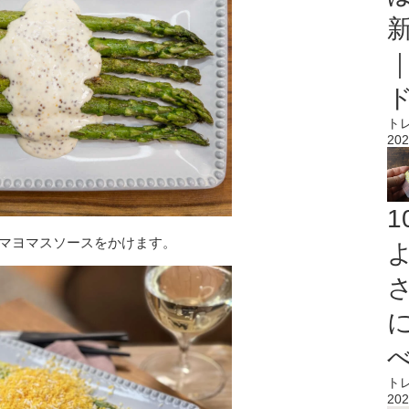
ト
202
のマヨマスソースをかけます。
ト
202