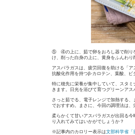
⑤ ④の上に、茹で卵をおろし器で削り
け、削った白身の上に、黄身をふんわり
アスパラガスは、疲労回復を助ける「ア
抗酸化作用を持つβ-カロテン、葉酸、ビ
特に穂先に栄養が集中していて、スタミ
きます。日光を浴びて育つグリーンアス
さっと茹でる、電子レンジで加熱する、
でおすすめ。まさに、今回の調理法は、
柔らかくて甘いアスパラガスが出回る今
り入れてみてはいかがでしょうか？
※記事内のカロリー表示は
文部科学省「