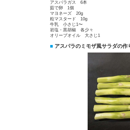
アスパラガス 6本
茹で卵 1個
マヨネーズ 20g
粒マスタード 10g
牛乳 小さじ1〜
岩塩・黒胡椒 各少々
オリーブオイル 大さじ1
アスパラのミモザ風サラダの作