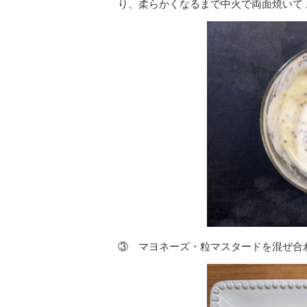
り、柔らかくなるまで中火で両面焼いて
③ マヨネーズ・粒マスタードを混ぜ合