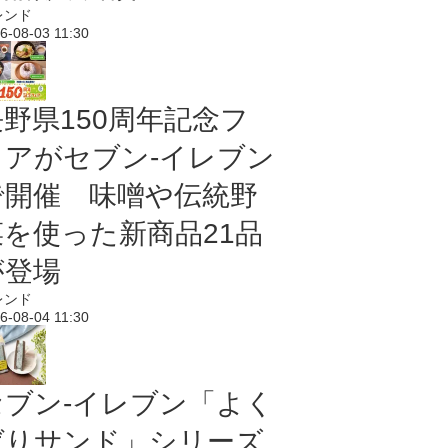
レンド
6-08-03 11:30
長野県150周年記念フ
ェアがセブン-イレブン
で開催 味噌や伝統野
菜を使った新商品21品
が登場
レンド
6-08-04 11:30
セブン‐イレブン「よく
ばりサンド」シリーズ