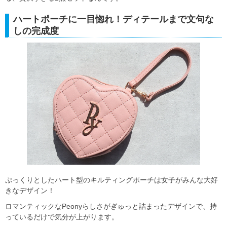
ハートポーチに一目惚れ！ディテールまで文句な
しの完成度
ぷっくりとしたハート型のキルティングポーチは女子がみんな大好
きなデザイン！
ロマンティックなPeonyらしさがぎゅっと詰まったデザインで、持
っているだけで気分が上がります。