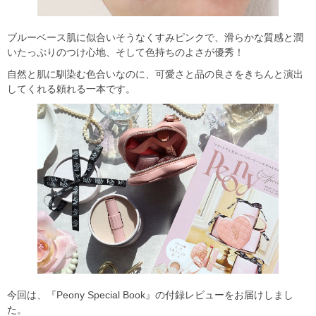
ブルーベース肌に似合いそうなくすみピンクで、滑らかな質感と潤
いたっぷりのつけ心地、そして色持ちのよさが優秀！
自然と肌に馴染む色合いなのに、可愛さと品の良さをきちんと演出
してくれる頼れる一本です。
今回は、『Peony Special Book』の付録レビューをお届けしまし
た。