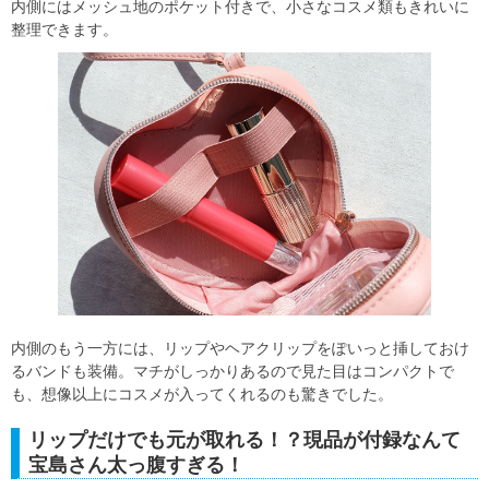
内側にはメッシュ地のポケット付きで、小さなコスメ類もきれいに
整理できます。
内側のもう一方には、リップやヘアクリップをぽいっと挿しておけ
るバンドも装備。マチがしっかりあるので見た目はコンパクトで
も、想像以上にコスメが入ってくれるのも驚きでした。
リップだけでも元が取れる！？現品が付録なんて
宝島さん太っ腹すぎる！