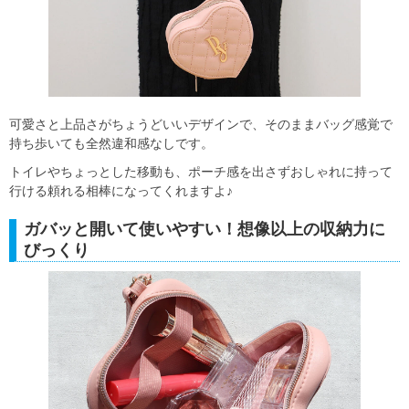
可愛さと上品さがちょうどいいデザインで、そのままバッグ感覚で
持ち歩いても全然違和感なしです。
トイレやちょっとした移動も、ポーチ感を出さずおしゃれに持って
行ける頼れる相棒になってくれますよ♪
ガバッと開いて使いやすい！想像以上の収納力に
びっくり