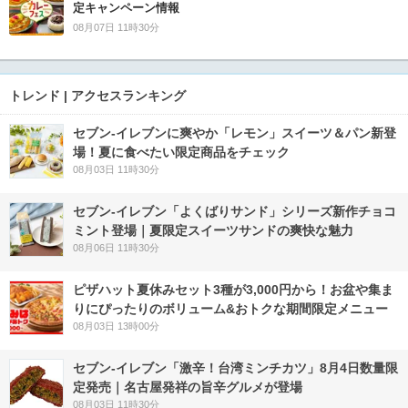
定キャンペーン情報
08月07日 11時30分
トレンド | アクセスランキング
セブン‐イレブンに爽やか「レモン」スイーツ＆パン新登
場！夏に食べたい限定商品をチェック
08月03日 11時30分
セブン‐イレブン「よくばりサンド」シリーズ新作チョコ
ミント登場｜夏限定スイーツサンドの爽快な魅力
08月06日 11時30分
ピザハット夏休みセット3種が3,000円から！お盆や集ま
りにぴったりのボリューム&おトクな期間限定メニュー
08月03日 13時00分
セブン-イレブン「激辛！台湾ミンチカツ」8月4日数量限
定発売｜名古屋発祥の旨辛グルメが登場
08月03日 11時30分