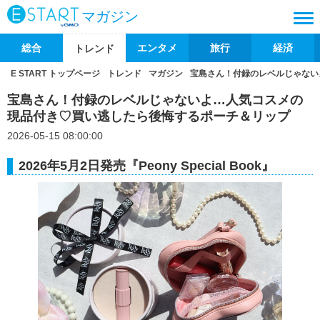
マガジン
総合
エンタメ
旅行
経済
トレンド
E START トップページ
トレンド
マガジン
宝島さん！付録のレベルじゃない
宝島さん！付録のレベルじゃないよ…人気コスメの
現品付き♡買い逃したら後悔するポーチ＆リップ
2026-05-15 08:00:00
2026年5月2日発売『Peony Special Book』