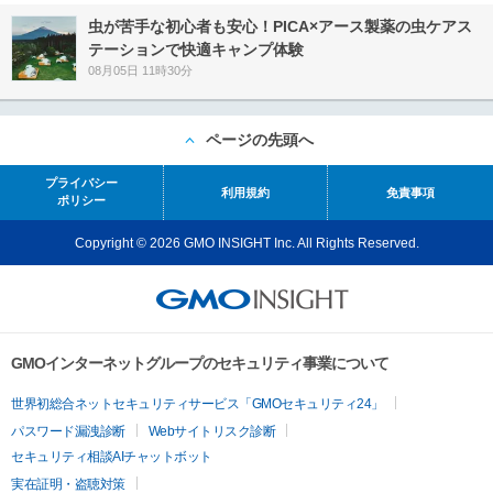
虫が苦手な初心者も安心！PICA×アース製薬の虫ケアス
テーションで快適キャンプ体験
08月05日 11時30分
ページの先頭へ
プライバシー
利用規約
免責事項
ポリシー
Copyright © 2026 GMO INSIGHT Inc. All Rights Reserved.
GMOインターネットグループのセキュリティ事業について
世界初総合ネットセキュリティサービス「GMOセキュリティ24」
パスワード漏洩診断
Webサイトリスク診断
セキュリティ相談AIチャットボット
実在証明・盗聴対策