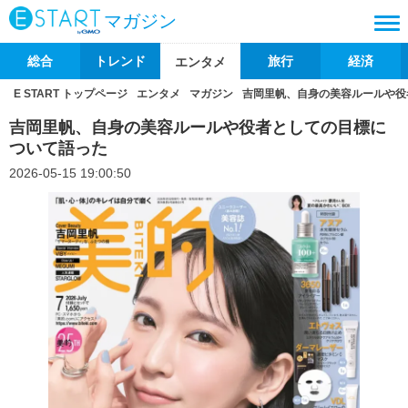
マガジン
総合
トレンド
旅行
経済
エンタメ
E START トップページ
エンタメ
マガジン
吉岡里帆、自身の美容ルールや役
吉岡里帆、自身の美容ルールや役者としての目標に
ついて語った
2026-05-15 19:00:50