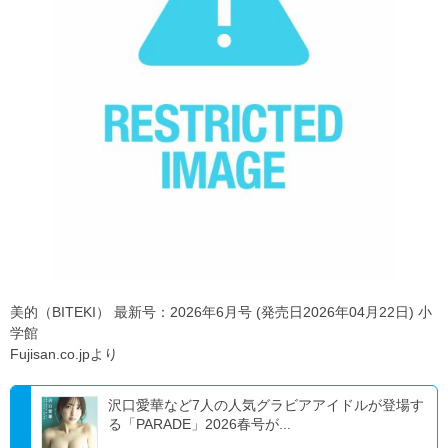
美的（BITEKI） 最新号：2026年6月号 (発売日2026年04月22日) 小
学館
Fujisan.co.jpより
沢口愛華など7人の人気グラビアアイドルが登場す
る「PARADE」2026春号が...