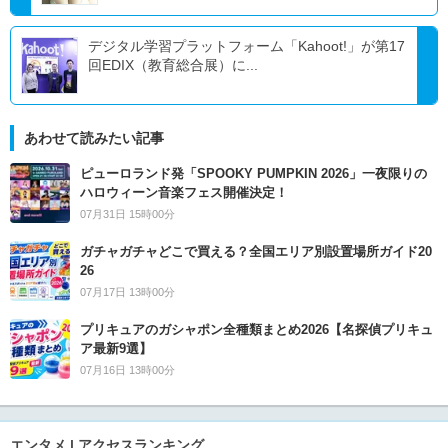
デジタル学習プラットフォーム「Kahoot!」が第17
回EDIX（教育総合展）に...
あわせて読みたい記事
ピューロランド発「SPOOKY PUMPKIN 2026」一夜限りの
ハロウィーン音楽フェス開催決定！
07月31日 15時00分
ガチャガチャどこで買える？全国エリア別設置場所ガイド20
26
07月17日 13時00分
プリキュアのガシャポン全種類まとめ2026【名探偵プリキュ
ア最新9選】
07月16日 13時00分
エンタメ | アクセスランキング