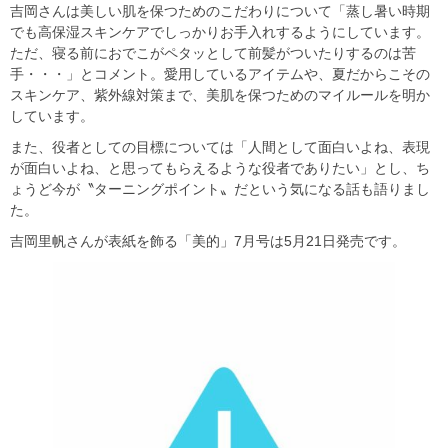
吉岡さんは美しい肌を保つためのこだわりについて「蒸し暑い時期
でも高保湿スキンケアでしっかりお手入れするようにしています。
ただ、寝る前におでこがペタッとして前髪がついたりするのは苦
手・・・」とコメント。愛用しているアイテムや、夏だからこその
スキンケア、紫外線対策まで、美肌を保つためのマイルールを明か
しています。
また、役者としての目標については「人間として面白いよね、表現
が面白いよね、と思ってもらえるような役者でありたい」とし、ち
ょうど今が〝ターニングポイント〟だという気になる話も語りまし
た。
吉岡里帆さんが表紙を飾る「美的」7月号は5月21日発売です。