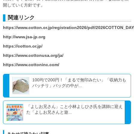
開していく方針です。
関連リンク
https://www.cotton.or.jp/registration2026/pdf/2026COTTON_DAY_
http://www.jsa-jp.org
https://cotton.or.jp/
https://www.cottonusa.org/ja/
https://www.cottoninc.com/
100均で200円！「まるで無印みたい」「収納力も
バッチリ」バッグの中が...
「よしお兄さん」こと小林よしひさ氏を講師に迎え
た「よしお兄さんと遊...