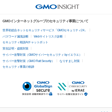
GMOインターネットグループのセキュリティ事業について
世界初総合ネットセキュリティサービス「GMOセキュリティ24」
パスワード漏洩診断
Webサイトリスク診断
セキュリティ相談AIチャットボット
実在証明・盗聴対策
サイバー攻撃対策（GMOサイバーセキュリティ byイエラエ）
サイバー攻撃対策（GMO Flatt Security）
なりすまし対策
セキュリティ事業の軌跡