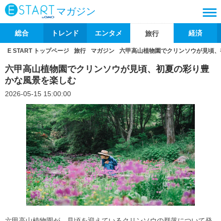
マガジン
総合
トレンド
エンタメ
経済
旅行
E START トップページ
旅行
マガジン
六甲高山植物園でクリンソウが見頃、
六甲高山植物園でクリンソウが見頃、初夏の彩り豊
かな風景を楽しむ
2026-05-15 15:00:00
六甲高山植物園が、見頃を迎えているクリンソウの群落について発