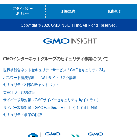
プライバシー
利用規約
免責事項
ポリシー
Copyright © 2026 GMO INSIGHT Inc. All Rights Reserved.
GMOインターネットグループのセキュリティ事業について
世界初総合ネットセキュリティサービス「GMOセキュリティ24」
パスワード漏洩診断
Webサイトリスク診断
セキュリティ相談AIチャットボット
実在証明・盗聴対策
サイバー攻撃対策（GMOサイバーセキュリティ byイエラエ）
サイバー攻撃対策（GMO Flatt Security）
なりすまし対策
セキュリティ事業の軌跡