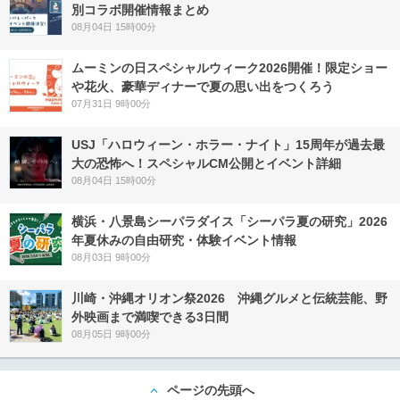
別コラボ開催情報まとめ
08月04日 15時00分
ムーミンの日スペシャルウィーク2026開催！限定ショー
や花火、豪華ディナーで夏の思い出をつくろう
07月31日 9時00分
USJ「ハロウィーン・ホラー・ナイト」15周年が過去最
大の恐怖へ！スペシャルCM公開とイベント詳細
08月04日 15時00分
横浜・八景島シーパラダイス「シーパラ夏の研究」2026
年夏休みの自由研究・体験イベント情報
08月03日 9時00分
川崎・沖縄オリオン祭2026 沖縄グルメと伝統芸能、野
外映画まで満喫できる3日間
08月05日 9時00分
ページの先頭へ