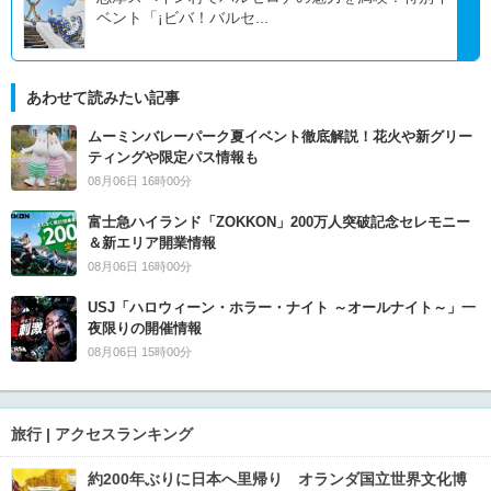
ベント「¡ビバ！バルセ...
あわせて読みたい記事
ムーミンバレーパーク夏イベント徹底解説！花火や新グリー
ティングや限定パス情報も
08月06日 16時00分
富士急ハイランド「ZOKKON」200万人突破記念セレモニー
＆新エリア開業情報
08月06日 16時00分
USJ「ハロウィーン・ホラー・ナイト ～オールナイト～」一
夜限りの開催情報
08月06日 15時00分
旅行 | アクセスランキング
約200年ぶりに日本へ里帰り オランダ国立世界文化博