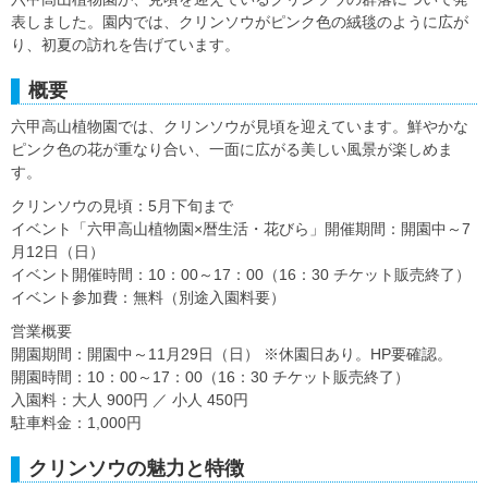
表しました。園内では、クリンソウがピンク色の絨毯のように広が
り、初夏の訪れを告げています。
概要
六甲高山植物園では、クリンソウが見頃を迎えています。鮮やかな
ピンク色の花が重なり合い、一面に広がる美しい風景が楽しめま
す。
クリンソウの見頃：5月下旬まで
イベント「六甲高山植物園×暦生活・花びら」開催期間：開園中～7
月12日（日）
イベント開催時間：10：00～17：00（16：30 チケット販売終了）
イベント参加費：無料（別途入園料要）
営業概要
開園期間：開園中～11月29日（日） ※休園日あり。HP要確認。
開園時間：10：00～17：00（16：30 チケット販売終了）
入園料：大人 900円 ／ 小人 450円
駐車料金：1,000円
クリンソウの魅力と特徴