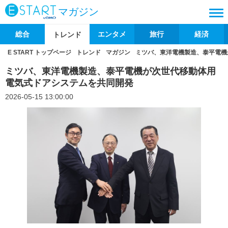
マガジン
総合
エンタメ
旅行
経済
トレンド
E START トップページ
トレンド
マガジン
ミツバ、東洋電機製造、泰平電機
ミツバ、東洋電機製造、泰平電機が次世代移動体用
電気式ドアシステムを共同開発
2026-05-15 13:00:00