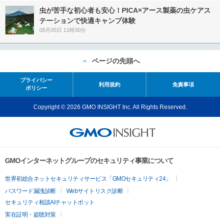
虫が苦手な初心者も安心！PICA×アース製薬の虫ケアス
テーションで快適キャンプ体験
08月05日 11時30分
ページの先頭へ
プライバシー
利用規約
免責事項
ポリシー
Copyright © 2026 GMO INSIGHT Inc. All Rights Reserved.
GMOインターネットグループのセキュリティ事業について
世界初総合ネットセキュリティサービス「GMOセキュリティ24」
パスワード漏洩診断
Webサイトリスク診断
セキュリティ相談AIチャットボット
実在証明・盗聴対策