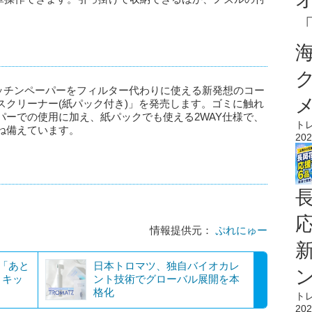
キッチンペーパーをフィルター代わりに使える新発想のコー
スクリーナー(紙パック付き)」を発売します。ゴミに触れ
パーでの使用に加え、紙パックでも使える2WAY仕様で、
ト
ね備えています。
202
情報提供元：
ぷれにゅー
！「あと
日本トロマツ、独自バイオカレ
！キッ
ント技術でグローバル展開を本
格化
ト
202