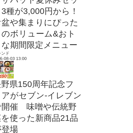
3種が3,000円から！
お盆や集まりにぴった
りのボリューム&おト
クな期間限定メニュー
レンド
6-08-03 13:00
長野県150周年記念フ
ェアがセブン-イレブン
で開催 味噌や伝統野
菜を使った新商品21品
が登場