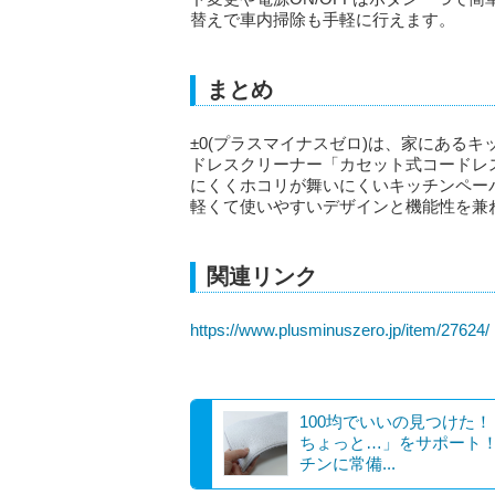
替えで車内掃除も手軽に行えます。
まとめ
±0(プラスマイナスゼロ)は、家にある
ドレスクリーナー「カセット式コードレ
にくくホコリが舞いにくいキッチンペー
軽くて使いやすいデザインと機能性を兼
関連リンク
https://www.plusminuszero.jp/item/27624/
100均でいいの見つけた
ちょっと…」をサポート
チンに常備...