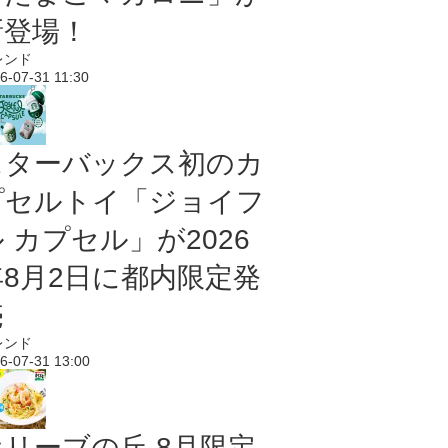
新登場！
レンド
6-07-31 11:30
スターバックス初のカ
プセルトイ「ジョイフ
 カプセル」が2026
年8月2日に都内限定発
売
レンド
6-07-31 13:00
オリーブの丘 8月限定