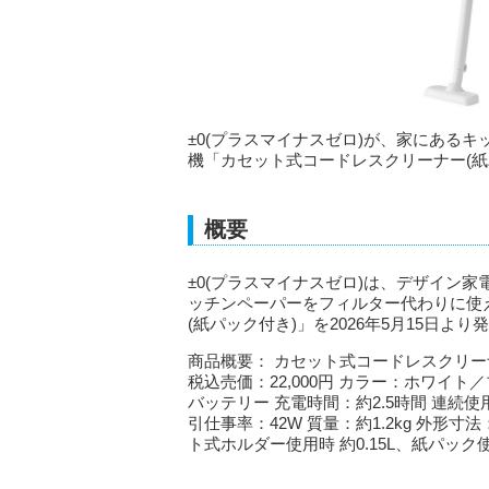
±0(プラスマイナスゼロ)が、家にある
機「カセット式コードレスクリーナー(紙パ
概要
±0(プラスマイナスゼロ)は、デザイン家
ッチンペーパーをフィルター代わりに使
(紙パック付き)」を2026年5月15日より
商品概要： カセット式コードレスクリーナ
税込売価：22,000円 カラー：ホワイト／
バッテリー 充電時間：約2.5時間 連続使用
引仕事率：42W 質量：約1.2kg 外形寸法
ト式ホルダー使用時 約0.15L、紙パック使