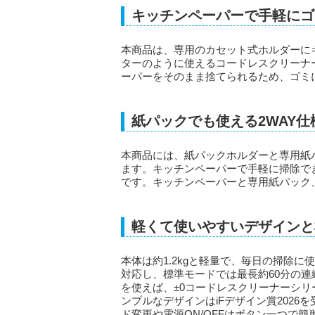
キッチンペーパーで手軽にゴ
本商品は、専用のカセット式ホルダーに
ターのように使えるコードレスクリーナ
ーパーをそのまま捨てられるため、ゴミ
紙パックでも使える2WAY仕
本商品には、紙パックホルダーと専用紙
ます。キッチンペーパーで手軽に掃除で
です。キッチンペーパーと専用紙パック
軽くて使いやすいデザインと
本体は約1.2kgと軽量で、毎日の掃除
対応し、標準モードでは最長約60分の
を使えば、±0コードレスクリーナーシ
ンプルなデザインはiFデザイン賞202
ド変更や電源ON/OFFはボタン一つで