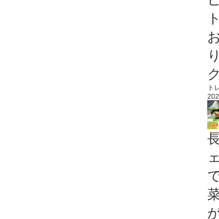
ト
ト
202