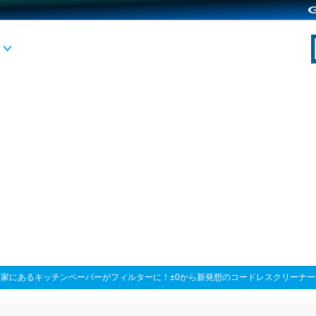
>
家にあるキッチンペーパーがフィルターに！±0から新発想のコードレスクリーナー