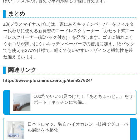
ほか、ノズルの付替えで車内掃除も手軽に行えます。
まとめ
±0(プラスマイナスゼロ)は、家にあるキッチンペーパーをフィルタ
ー代わりに使える新発想のコードレスクリーナー「カセット式コー
ドレスクリーナー(紙パック付き)」を発売します。ゴミに触れにく
くホコリが舞いにくいキッチンペーパーでの使用に加え、紙パック
でも使える2WAY仕様で、軽くて使いやすいデザインと機能性を兼
ね備えています。
関連リンク
https://www.plusminuszero.jp/item/27624/
100均でいいの見つけた！「あとちょっと…」をサ
ポート！キッチンに常備...
日本トロマツ、独自バイオカレント技術でグローバ
ル展開を本格化