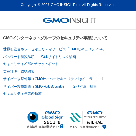
Copyright © 2026 GMO INSIGHT Inc. All Rights Reserved.
GMOインターネットグループのセキュリティ事業について
世界初総合ネットセキュリティサービス「GMOセキュリティ24」
パスワード漏洩診断
Webサイトリスク診断
セキュリティ相談AIチャットボット
実在証明・盗聴対策
サイバー攻撃対策（GMOサイバーセキュリティ byイエラエ）
サイバー攻撃対策（GMO Flatt Security）
なりすまし対策
セキュリティ事業の軌跡