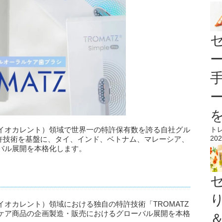
イオカレント）領域で世界一の特許保有数を誇る自社グル
ト
202
特許技術を基盤に、タイ、インド、ベトナム、マレーシア、
バル展開を本格化します。
オカレント）領域における独自の特許技術「TROMATZ
ケア商品の企画製造・販売におけるグローバル展開を本格