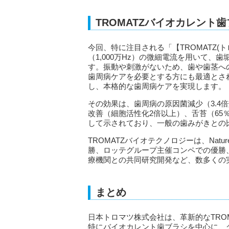
TROMATZバイオカレント
今回、特に注目される「【TROMATZ(ト
（1,000万Hz）の微細電流を用いて
す。振動や刺激がないため、歯や歯茎へ
歯周病ケアを必要とする方にも最適とさ
し、本格的な歯周病ケアを実現します。
その効果は、歯周病の原因菌減少（3.4
改善（細胞活性化2倍以上）、舌苔（65
して示されており、一般の歯みがきとの
TROMATZバイオテクノロジーは、Nat
勝、ロッテグループ主催コンペでの優勝
療機関との共同研究開発など、数多くの
まとめ
日本トロマツ株式会社は、革新的なTRO
特にバイオカレント歯ブラシを中心に、