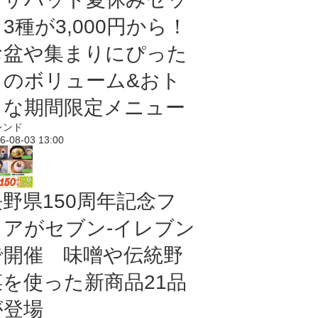
3種が3,000円から！
お盆や集まりにぴった
りのボリューム&おト
クな期間限定メニュー
レンド
6-08-03 13:00
長野県150周年記念フ
ェアがセブン-イレブン
で開催 味噌や伝統野
菜を使った新商品21品
が登場