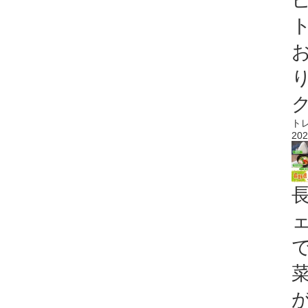
ト
ト
202