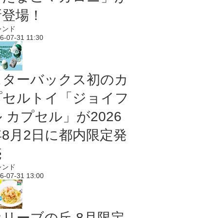
新登場！
レンド
6-07-31 11:30
スターバックス初のカ
プセルトイ「ジョイフ
 カプセル」が2026
年8月2日に都内限定発
売
レンド
6-07-31 13:00
オリーブの丘 8月限定