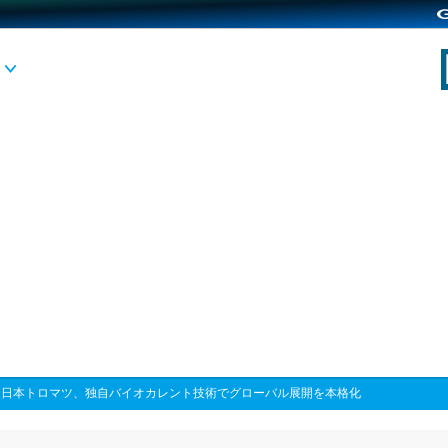
>
日本トロマツ、独自バイオカレント技術でグローバル展開を本格化