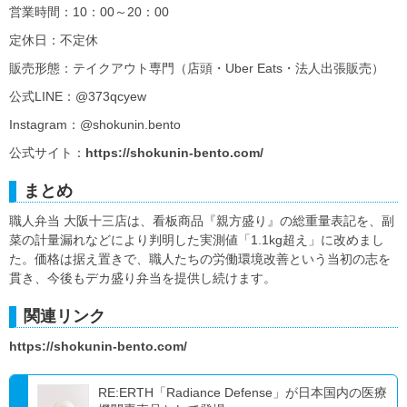
営業時間：10：00～20：00
定休日：不定休
販売形態：テイクアウト専門（店頭・Uber Eats・法人出張販売）
公式LINE：@373qcyew
Instagram：@shokunin.bento
公式サイト：
https://shokunin-bento.com/
まとめ
職人弁当 大阪十三店は、看板商品『親方盛り』の総重量表記を、副
菜の計量漏れなどにより判明した実測値「1.1kg超え」に改めまし
た。価格は据え置きで、職人たちの労働環境改善という当初の志を
貫き、今後もデカ盛り弁当を提供し続けます。
関連リンク
https://shokunin-bento.com/
RE:ERTH「Radiance Defense」が日本国内の医療