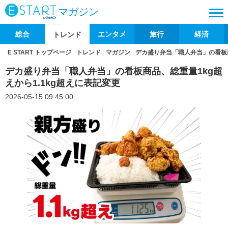
マガジン
総合
エンタメ
旅行
経済
トレンド
E START トップページ
トレンド
マガジン
デカ盛り弁当「職人弁当」の看板商
デカ盛り弁当「職人弁当」の看板商品、総重量1kg超
えから1.1kg超えに表記変更
2026-05-15 09:45:00