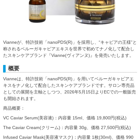
Vianneが、特許技術「nanoPDS(R)」を採用し、“キャビアの王様”と
称されるベルーガキャビアエキスを世界で初めてナノ化して配合し
たスキンケアブランド『Vianne(ヴィアンヌ)』を発売いたします。
概要
Vianneは、特許技術「nanoPDS(R)」を用いてベルーガキャビアエ
キスをナノ化して配合したスキンケアブランドです。サロン専売品
としての展開を主軸としつつ、2026年5月15日よりECでの一般販売
も開始されます。
商品概要：
VC Caviar Serum(美容液)：内容量 15ml、価格 19,800円(税込)
The Caviar Cream(クリーム)：内容量 30g、価格 27,500円(税込)
Infused Caviar Mask(美容液マスク)：内容量 1枚(30ml)、価格 990