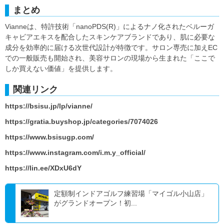
まとめ
Vianneは、特許技術「nanoPDS(R)」によるナノ化されたベルーガ
キャビアエキスを配合したスキンケアブランドであり、肌に必要な
成分を効率的に届ける次世代設計が特徴です。サロン専売に加えEC
での一般販売も開始され、美容サロンの現場から生まれた「ここで
しか買えない価値」を提供します。
関連リンク
https://bsisu.jp/lp/vianne/
https://gratia.buyshop.jp/categories/7074026
https://www.bsisugp.com/
https://www.instagram.com/i.m.y_official/
https://lin.ee/XDxU6dY
定額制インドアゴルフ練習場「マイゴル小山店」
がグランドオープン！初...