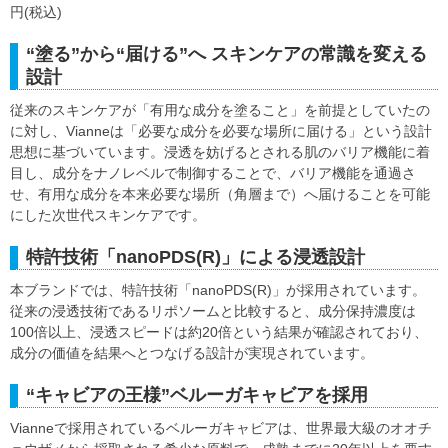
円(税込)
“塗る”から“届ける”へ スキンケアの常識を変える
設計
従来のスキンケアが「有用な成分を塗ること」を前提としていたの
に対し、Vianneは「必要な成分を必要な場所に届ける」という設計
思想に基づいています。浸透を妨げるとされる肌のバリア機能に着
目し、成分をナノレベルで制御することで、バリア機能を通過さ
せ、有用な成分を本来必要な場所（角層まで）へ届けることを可能
にした次世代スキンケアです。
特許技術「nanoPDS(R)」による浸透設計
本ブランドでは、特許技術「nanoPDS(R)」が採用されています。
従来の浸透技術であるリポソームと比較すると、成分保持濃度は
100倍以上、浸透スピードは約20倍という結果が確認されており、
成分の価値を結果へとつなげる設計が実現されています。
“キャビアの王様”ベルーガキャビアを採用
Vianneで採用されているベルーガキャビアは、世界最大級のオオチ