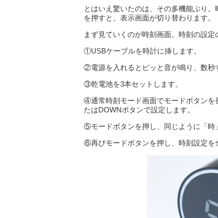
とはいえ驚いたのは、その多機能ぶり。
を押すと、表示画面が切り替わります。
まず見ていくのが時刻画面。時刻の設定
①USBケーブルを時計に挿します。
②電源を入れるとピッと音が鳴り、数秒す
③乾電池を3本セットします。
④通常時刻モード画面でモードボタンを長
たはDOWNボタンで設定します。
⑤モードボタンを押し、同じように「時
⑥再びモードボタンを押し、時刻設定を