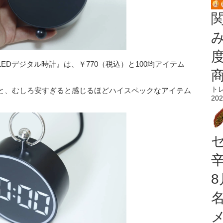
Dデジタル時計』は、￥770（税込）と100均アイテム
ト
と、むしろ安すぎると感じるほどハイスペックなアイテム
202