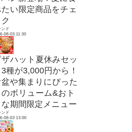
べたい限定商品をチェ
ック
レンド
6-08-03 11:30
ピザハット夏休みセッ
3種が3,000円から！
お盆や集まりにぴった
りのボリューム&おト
クな期間限定メニュー
レンド
6-08-03 13:00