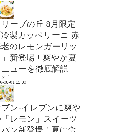
オリーブの丘 8月限定
「冷製カッペリーニ 赤
海老のレモンガーリッ
ク」新登場！爽やか夏
メニューを徹底解説
レンド
6-08-01 11:30
セブン‐イレブンに爽や
か「レモン」スイーツ
＆パン新登場！夏に食