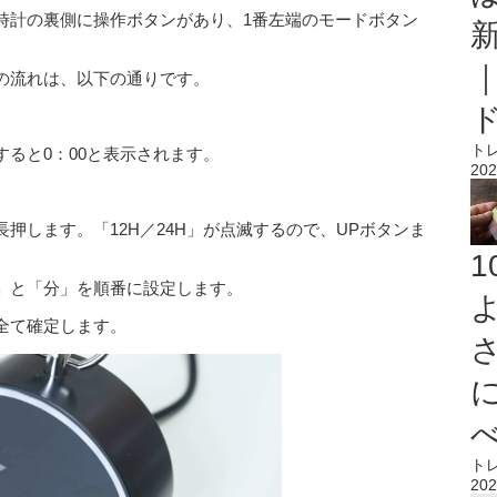
時計の裏側に操作ボタンがあり、1番左端のモードボタン
の流れは、以下の通りです。
ト
ると0：00と表示されます。
202
押します。「12H／24H」が点滅するので、UPボタンま
」と「分」を順番に設定します。
全て確定します。
ト
202