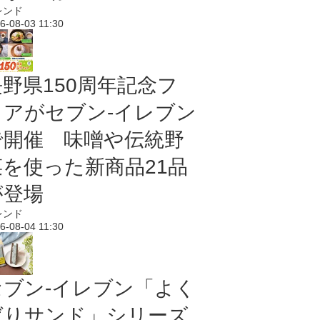
レンド
6-08-03 11:30
長野県150周年記念フ
ェアがセブン-イレブン
で開催 味噌や伝統野
菜を使った新商品21品
が登場
レンド
6-08-04 11:30
セブン‐イレブン「よく
ばりサンド」シリーズ