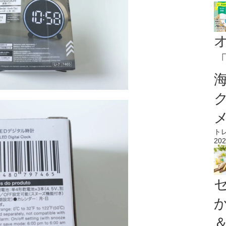
ト
202