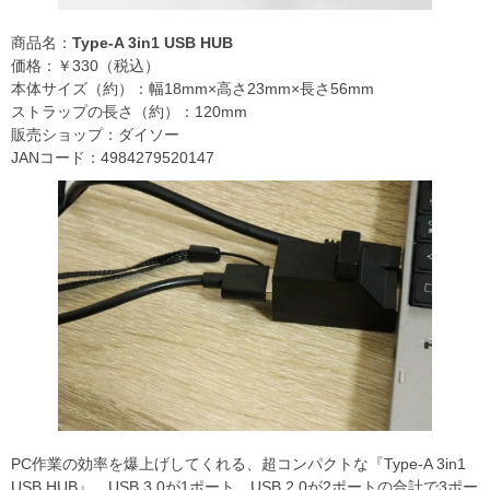
商品名：
Type-A 3in1 USB HUB
価格：￥330（税込）
本体サイズ（約）：幅18mm×高さ23mm×長さ56mm
ストラップの長さ（約）：120mm
販売ショップ：ダイソー
JANコード：4984279520147
PC作業の効率を爆上げしてくれる、超コンパクトな『Type-A 3in1
USB HUB』。USB 3.0が1ポート、USB 2.0が2ポートの合計で3ポー