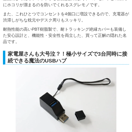
にホコリが溜まるのを防いでくれるスグレモノです。
また、これひとつでコンセントを4個口に増設できるので、充電器が
渋滞しがちな枕元やデスク周りもスッキリ。
耐熱性能の高いPBT樹脂製で、耐トラッキング絶縁カバーも装備し
た安心設計と、機能性・安全性を両立した、買って正解の隠れた名
品です。
家電屋さんも大号泣？！極小サイズで3台同時に接
続できる魔法のUSBハブ