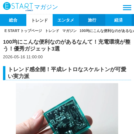
マガジン
総合
エンタメ
旅行
経済
トレンド
E START トップページ
トレンド
マガジン
100均にこんな便利なのがある
100均にこんな便利なのがあるなんて！充電環境が整
う！優秀ガジェット3選
2026-05-16 11:00:00
トレンド感全開！平成レトロなスケルトンが可愛
い実力派