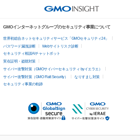
GMOインターネットグループのセキュリティ事業について
世界初総合ネットセキュリティサービス「GMOセキュリティ24」
パスワード漏洩診断
Webサイトリスク診断
セキュリティ相談AIチャットボット
実在証明・盗聴対策
サイバー攻撃対策（GMOサイバーセキュリティ byイエラエ）
サイバー攻撃対策（GMO Flatt Security）
なりすまし対策
セキュリティ事業の軌跡