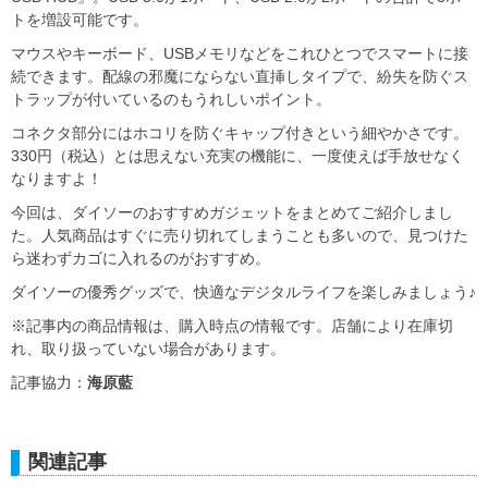
トを増設可能です。
マウスやキーボード、USBメモリなどをこれひとつでスマートに接
続できます。配線の邪魔にならない直挿しタイプで、紛失を防ぐス
トラップが付いているのもうれしいポイント。
コネクタ部分にはホコリを防ぐキャップ付きという細やかさです。
330円（税込）とは思えない充実の機能に、一度使えば手放せなく
なりますよ！
今回は、ダイソーのおすすめガジェットをまとめてご紹介しまし
た。人気商品はすぐに売り切れてしまうことも多いので、見つけた
ら迷わずカゴに入れるのがおすすめ。
ダイソーの優秀グッズで、快適なデジタルライフを楽しみましょう♪
※記事内の商品情報は、購入時点の情報です。店舗により在庫切
れ、取り扱っていない場合があります。
記事協力：
海原藍
関連記事